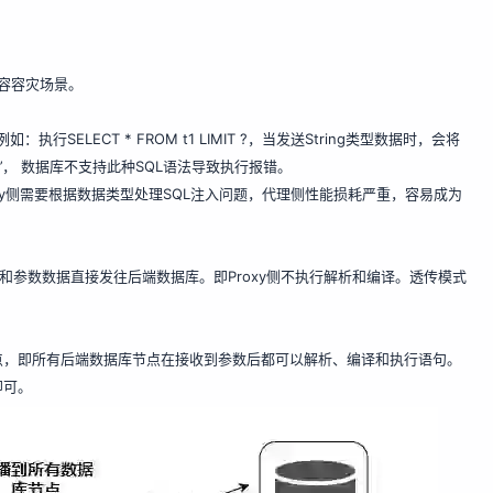
容容灾场景。
ELECT * FROM t1 LIMIT ?，当发送String类型数据时，会将
IT ‘10’， 数据库不支持此种SQL语法导致执行报错。
xy侧需要根据数据类型处理SQL注入问题，代理侧性能损耗严重，容易成为
句和参数数据直接发往后端数据库。即Proxy侧不执行解析和编译。透传模式
点，即所有后端数据库节点在接收到参数后都可以解析、编译和执行语句。
即可。