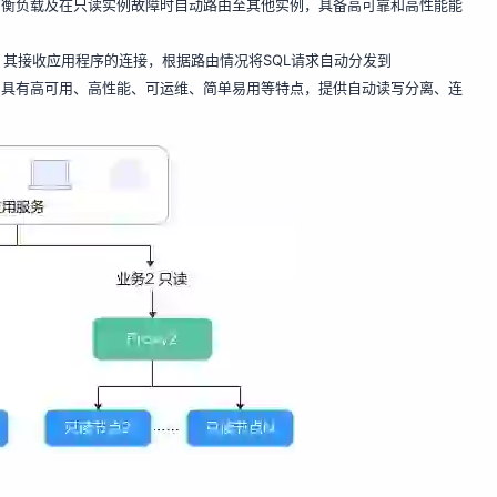
分离，自动均衡负载及在只读实例故障时自动路由至其他实例，具备高可靠和高性能能
其接收应用程序的连接，根据路由情况将SQL请求自动分发到
proxy）具有高可用、高性能、可运维、简单易用等特点，提供自动读写分离、连