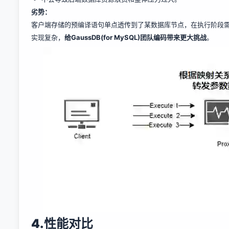
劣势
：
客户端存储的预编译语句单点透传到了某数据库节点，在执行阶段需要
实现复杂，
给GaussDB(for MySQL)团队编码带来更大挑战
。
4.
性能对比