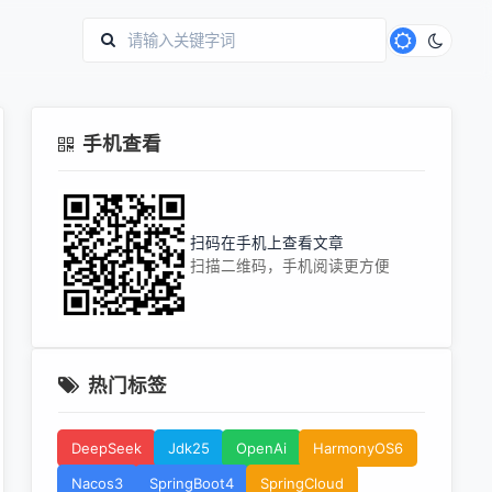
手机查看
扫码在手机上查看文章
扫描二维码，手机阅读更方便
热门标签
DeepSeek
Jdk25
OpenAi
HarmonyOS6
Nacos3
SpringBoot4
SpringCloud