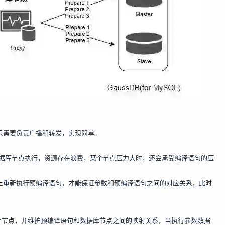
，只需要负责广播和转发，实现简单。
据库节点执行，资源存在浪费，某个节点压力大时，还会承受编译语句的压
点上重新执行预编译语句，才能保证参数和预编译语句之间的对应关系，此时
个节点，并维护预编译语句和数据库节点之间的映射关系，当执行参数数据