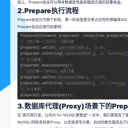
综上，Prepare协议可以带来数据库性能和稳固方面的双重收益。
2.Prepare
执行流程
Prepare协议分为两个阶段，第一阶段是提交带占位符的预编译S
Prepare协议应用代码案例：
3.
数据库代理(Proxy)场景下的Prep
在“
高可用只读，让RDS for MySQL更稳定
”一文中，我们曾提及了使用
MySQL)同样支持多Proxy，以实现读写分离，自动均衡负载及