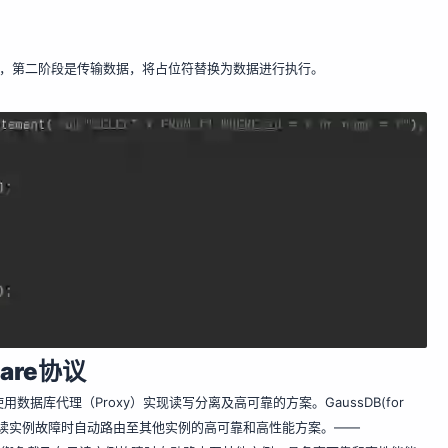
QL，第二阶段是传输数据，将占位符替换为数据进行执行。
are协议
数据库代理（Proxy）实现读写分离及高可靠的方案。GaussDB(for
在只读实例故障时自动路由至其他实例的高可靠和高性能方案。——