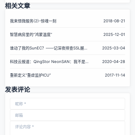
相关文章
我来悟微服务(2)-惊魂一刻
2018-08-21
智慧病房里的“鸿蒙温度”
2025-12-01
谁动了我的SunEC？——记深夜排查SSL握手
2025-03-04
失败的惊魂一小时
科技云报道：QingStor NeonSAN：我不是一
2020-04-28
夜成名，我只是百炼成钢
重新定义“重症监护ICU”
2017-11-14
发表评论