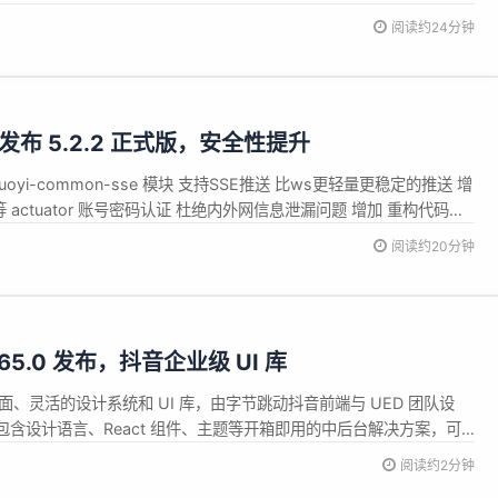
支持400+种数据库适配 依赖升级 update springboot 3.2.6 =&gt;
阅读约24分钟
lus 发布 5.2.2 正式版，安全性提升
uoyi-common-sse 模块 支持SSE推送 比ws更轻量更稳定的推送 增
iljob 等 actuator 账号密码认证 杜绝内外网信息泄漏问题 增加 重构代码生
支持400+种数据库适配 依赖升级 update springboot 3.2.6 =&gt;
阅读约20分钟
v2.65.0 发布，抖音企业级 UI 库
代、全面、灵活的设计系统和 UI 库，由字节跳动抖音前端与 UED 团队设
含设计语言、React 组件、主题等开箱即用的中后台解决方案，可
 应用。 Semi Design v2.65.0 现已发布，此版本带来如下更新内
阅读约2分钟
在 range 受控模...