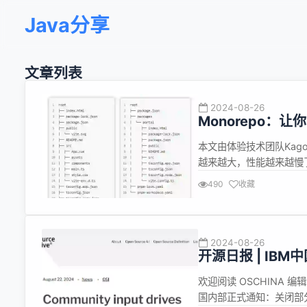
Java分享
文章列表
2024-08-26
Monorepo
署！
本文由体验技术团队Kag
越来越大，性能越来越慢
能需要将项目改造成 Mon
490
收藏
于扩展和多项目复用。 
上...
2024-08-26
开源日报 | IB
OSI发布开源A
欢迎阅读 OSCHINA 编
国内部正式通知：关闭部分