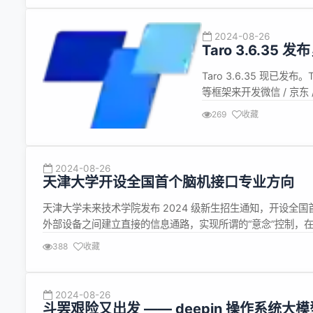
2024-08-26
Taro 3.6.35
Taro 3.6.35 现已发
等框架来开发微信 / 京东 /
新内容如下： H5 / 小程序 使
269
收藏
{...
2024-08-26
天津大学开设全国首个脑机接口专业方向
天津大学未来技术学院发布 2024 级新生招生通知，开设全
外部设备之间建立直接的信息通路，实现所谓的“意念”控制，
大市场潜力和应用前景。 脑机接口方向属于生物医学工程专
388
收藏
部、数...
2024-08-26
斗罢艰险又出发 —— deepin 操作系统大