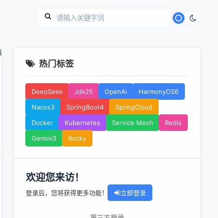
篇
热门标签
DeepSeek
Jdk25
OpenAi
HarmonyOS6
Nacos3
SpringBoot4
SpringCloud
Docker
Kubernetes
Service Mesh
Redis
Gemini3
Rocky
欢迎您来访！
登录后，您将获得更多功能！
立即登录
第三方登录