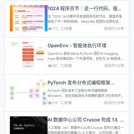
域及新兴应用场景的高性能 GPU 技术研发项目”。 公
1024 程序员节｜这一行代码，值得
开信息显示，沐曦集成电路（上海）股份有限...
被祝贺
当 “1024” 从计算符号变成程序员的节日，键盘声里
就有了不一样的热闹。 MoonBit 的团队也想在这个
属于开发者的日子里，留一点与众不同的纪念 ——
273
收藏
阅读约3分钟
不去做喧闹的仪式，也不把它变成另一场任务， 而是
把这一天交还给写代码的人本身： 让你因为一次提
交、一次 PR、一次灵光乍现的重构， 得到一份轻松
OpenEnv - 智能体执行环境
的小奖励，一句认真被看见的认可， 提醒我们：写代
码不是孤单...
OpenEnv 是由 Meta PyTorch 团队与 Hugging
Face 联合推出的一个开源项目，旨在为 AI 智能体
（Agent）提供标准化、可复现、可安全执行的运行
287
收藏
阅读约1分钟
环境。 它的定位是一个 “Agentic Execution
Environment（智能体执行环境）” 框架，目标是让
开发者能够： 构建、运行和分享智能体可交互的环
PyTorch 发布分布式编程框架
境； 以安全、标准...
Monarch：让分布式 AI 训练像单机
PyTorch 团队发布了全新分布式编程框架
一样简单
Monarch，旨在彻底简化大规模机器学习任务的开发
与部署。Monarch 采用“单控制器（single-
210
收藏
阅读约3分钟
controller）模型”，允许开发者用一份普通的
Python 脚本，就能控制跨越上千张 GPU 的集群训
练流程。 在传统多控制器架构中，开发者需要手动管
AI 数据中心公司 Crusoe 完成 13. 8
理同步、故障恢复、跨节点通信等复杂细节，而
亿美元股权融资
Mon...
人工智能（AI）数据中心公司 Crusoe 宣布已通过一
轮股权融资成功筹集13. 8 亿美元，公司估值一举突