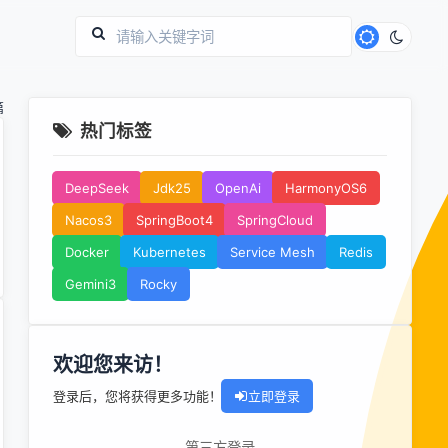
篇
热门标签
DeepSeek
Jdk25
OpenAi
HarmonyOS6
Nacos3
SpringBoot4
SpringCloud
Docker
Kubernetes
Service Mesh
Redis
Gemini3
Rocky
欢迎您来访！
登录后，您将获得更多功能！
立即登录
第三方登录