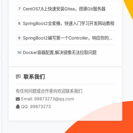
环境
CentOS7,8上快速安装Gitea，搭建Git服务器
7
SpringBoot2全家桶，快速入门学习开发网站教程
8
SpringBoot2编写第一个Controller，响应你的
9
http请求并返回结果
Docker容器配置,解决镜像无法拉取问题
10
联系我们
有任何问题或合作意向欢迎联系我们
Email: 99873273@qq.com
QQ: 99873273