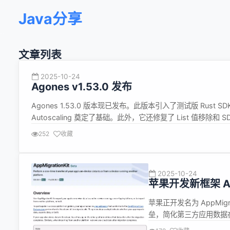
Java分享
文章列表
2025-10-24
Agones v1.53.0 发布
Agones 1.53.0 版本现已发布。此版本引入了测试版 Rust SD
Autoscaling 奠定了基础。此外，它还修复了 List 值移除
WebSocket 连接修复也包含在此版本中。 ...
252
收藏
2025-10-24
苹果开发新框架 AppM
自由迁移
苹果正开发名为 AppMigr
垒，简化第三方应用数据在 i
https://developer.app