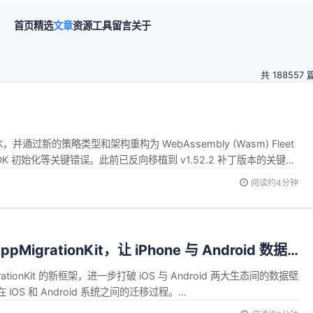
首页
精选
文章
资源
工具
留言
关于
共 188557 
K，并通过新的策略类型和架构重构为 WebAssembly (Wasm) Fleet
和 SDK 初始化等关键错误。此前已反向移植到 v1.52.2 补丁版本的关键
阅读约4分钟
igrationKit，让 iPhone 与 Android 数据
ationKit 的新框架，进一步打破 iOS 与 Android 两大生态间的数据壁
OS 和 Android 系统之间的迁移过程。
le.com/documentation/appmigrationkit 据介绍，AppMigrationKit