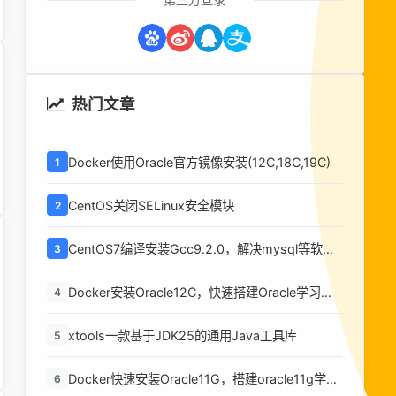
热门文章
Docker使用Oracle官方镜像安装(12C,18C,19C)
1
CentOS关闭SELinux安全模块
2
CentOS7编译安装Gcc9.2.0，解决mysql等软件
3
编译问题
Docker安装Oracle12C，快速搭建Oracle学习环
4
境
xtools一款基于JDK25的通用Java工具库
5
Docker快速安装Oracle11G，搭建oracle11g学习
6