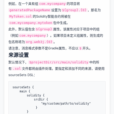
例如，在一个具有组
的项目将
com.mycompany
设置为
，那名为
generatedPackageName
${group}.{0}
的Solidity智能合约将被在
MyToken.sol
包中生成。
com.mycompany.mytoken
此外，默认值包含
属性，该属性对应于项目中的组
${group}
（例如
）。如果项目未定义组属性，则生成的
com.mycompany
包名称将为
。
org.web3j.{0}
请注意，消息格式参数不是Gradle属性，不应以
开头。
$
来源设置
默认情况下，
中的所
$projectDir/src/main/solidity
有
文件都将由插件处理。要指定和添加不同的来源，请使用
.sol
sourceSets DSL：
sourceSets {

    main {

        solidity {

            srcDir { 

                "my/custom/path/to/solidity" 

             }

        }
