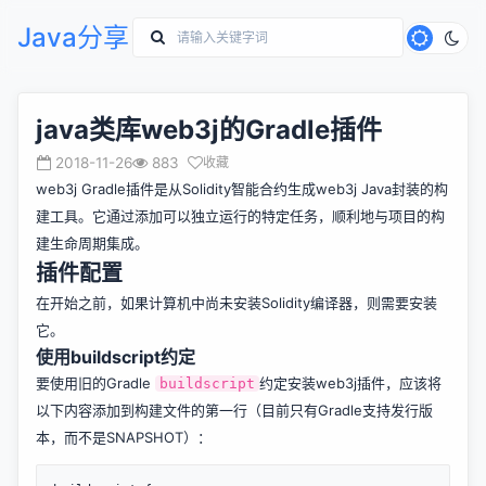
Java分享
java类库web3j的Gradle插件
2018-11-26
883
收藏
web3j Gradle插件是从Solidity智能合约生成web3j Java封装的构
建工具。它通过添加可以独立运行的特定任务，顺利地与项目的构
建生命周期集成。
插件配置
在开始之前，如果计算机中尚未安装
Solidity编译器
，则需要安装
它。
使用buildscript约定
要使用旧的Gradle
约定安装web3j插件，应该将
buildscript
以下内容添加到构建文件的第一行（目前只有Gradle支持发行版
本，而不是SNAPSHOT）：