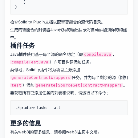
    }

检查Solidity Plugin文档以配置智能合约源代码目录。
生成的智能合约封装器Java代码的输出目录将自动添加到你的构建
中。
插件任务
Java插件使用基于每个源的命名约定（即
，
compileJava
）向项目构建添加任务。
compileTestJava
类似地，Solidity插件将为项目主源添加
任务，并为每个剩余的源（例如
generateContractWrappers
）添加
。
test
generate[SourceSet]ContractWrappers
要获取所有已添加任务的列表和说明，请运行以下命令：
更多的信息
有关web3j的更多信息，请参阅
web3j主页中文版
。