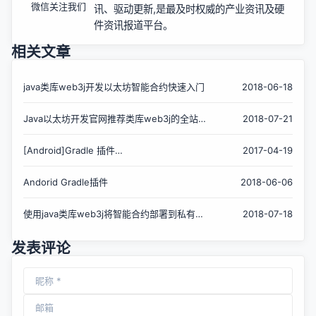
微信关注我们
讯、驱动更新,是最及时权威的产业资讯及硬
件资讯报道平台。
相关文章
java类库web3j开发以太坊智能合约快速入门
2018-06-18
Java以太坊开发官网推荐类库web3j的全站中
2018-07-21
文翻译
[Android]Gradle 插件
2017-04-19
DiscardFilePlugin（class注入&amp;清空类和
方法）
Andorid Gradle插件
2018-06-06
使用java类库web3j将智能合约部署到私有链
2018-07-18
上超时TransactionTimeoutException
发表评论