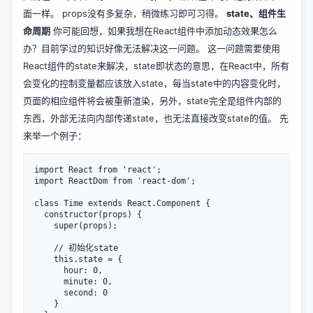
面一样。 props没有多复杂，稍微练习即可习得。
state、组件生
命周期
你可能回想，如果我想在React组件中添加动态效果怎么
办？目前学过的知识好像无法解决这一问题。 这一问题需要使用
React组件的state来解决，state即状态的意思，在React中，所有
会变化的控制变量都应该放入state，每当state中的内容变化时，
页面的相应组件将会被重新渲染，另外，state完全是组件内部的
东西，外部无法向内部传递state，也无法直接改变state的值。 先
来举一个例子：
import React from 'react';

import ReactDom from 'react-dom';

class Time extends React.Component {

  constructor(props) {

    super(props);

    // 初始化state

    this.state = {

      hour: 0,

      minute: 0,

      second: 0

    }
