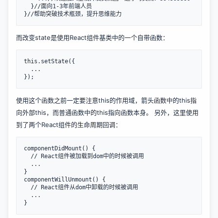
  }//面向1-3年前端人员

而改变state是使用React组件基类中的一个自带函数：
this.setState({

  ...

使用这个函数之前一定要注意this的作用域，箭头函数中的this指
向外部this，而普通函数中的this指向函数本身。 另外，这里使用
到了两个React组件的生命周期回调：
componentDidMount() {

  // React组件被加载到dom中的时候被调用

  ...

}

componentWillUnmount() {

  // React组件从dom中卸载的时候被调用

  ...
