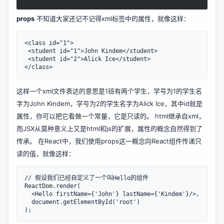
props
不知道大家还记不记得xml标签中的属性，就像这样：
<class id="1">

 <student id="1">John Kindem</student>

 <student id="2">Alick Ice</student>

这样一个xml文件表达的意思是1班有两个学生，学号为1的学生名
字为John Kindem，学号为2的学生名字为Alick Ice，其中id就是
属性，你可以把它看做一个常量，它是只读的。 html继承自xml，
而JSX从莫种意义上又是html和js的扩展，属性的概念自然得到了
传承。 在React中，我们使用props这一概念向React组件传递只
读的值，就像这样：
// 假设我们已经自定义了一个叫Hello的组件

ReactDom.render(

  <Hello firstName={'John'} lastName={'Kindem'}/>,

  document.getElementById('root')
