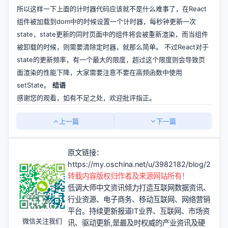
所以这样一下上面的计时器代码应该就不是什么难事了，在React
组件被加载到dom中的时候设置一个计时器，每秒钟更新一次
state，state更新的同时页面中的组件将会被重新渲染，而当组件
被卸载的时候，则需要清除定时器，就那么简单。 不过React对于
state的更新频率，有一个最大的限度，超过这个限度则会导致页
面渲染的性能下降，大家需要注意不要在高频函数中使用
setState。
结语
感谢您的观看，如有不足之处，欢迎批评指正。
上一篇
下一篇
原文链接：
https://my.oschina.net/u/3982182/blog/2961
转载内容版权归作者及来源网站所有！
低调大师中文资讯倾力打造互联网数据资讯、
行业资源、电子商务、移动互联网、网络营销
平台。持续更新报道IT业界、互联网、市场资
微信关注我们
讯、驱动更新,是最及时权威的产业资讯及硬