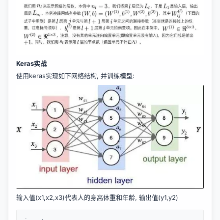
Keras实战
使用keras实现如下网络结构, 并训练模型:
输入值(x1,x2,x3)代表人的身高体重和年龄, 输出值(y1,y2)