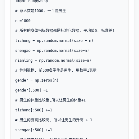
importnumpyasnp

# 总人数是1000, 一半是男生

n =1000

# 所有的身体指标数据都是标准化数据, 平均值0, 标准差1

tizhong = np.random.normal(size = n)

shengao = np.random.normal(size=n)

nianling = np.random.normal(size=n)

# 性别数据, 前500名学生是男生, 用数字1表示

gender = np.zeros(n)

gender[:500] =1

# 男生的体重比较重,所以让男生的体重+1

tizhong[:500] +=1

# 男生的身高比较高, 所以让男生的升高 + 1

shengao[:500] +=1
