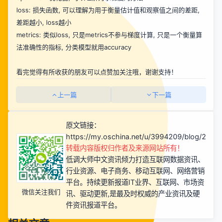
loss: 损失函数, 可以理解为用于衡量估计值和观察值之间的差距,
差距越小, loss越小
metrics: 类似loss, 只是metrics不参与梯度计算, 只是一个衡量算
法准确性的指标, 分类模型就用accuracy
看完觉得有所收获的朋友可以点赞加关注哦，谢谢支持！
上一篇
下一篇
原文链接：
https://my.oschina.net/u/3994209/blog/2885
转载内容版权归作者及来源网站所有！
低调大师中文资讯倾力打造互联网数据资讯、
行业资源、电子商务、移动互联网、网络营销
平台。持续更新报道IT业界、互联网、市场资
微信关注我们
讯、驱动更新,是最及时权威的产业资讯及硬
件资讯报道平台。