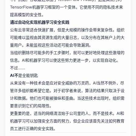
TensorFlow机器学习框架的一个变体。它使用不同的隐私技术来
提高模型的安全性。
通过自动化实现机器学习安全实践
公有云非常适合快速扩展，但是大规模的操作会带来复杂性。组织
可能难以监视由其资源生成的大量日志，以及分布在其帐户上的大
量用户。未能监视这些活动还可能会导致漏洞。
当组织删除尽可能多的手工步骤时，就可以更好地处理这些激增的
信息。AI和机器学习可以使这些努力更进一步，以实现自动化。
不过......
AI不
是全能钥匙
从来没有一种技术会是应对安全威胁的万灵药，AI当然不例外，尽
管许多组织都希望它是。对于初学者来说，算法的结果只取决于设
计和数据。他们也可能被操纵和歪曲。当这些技术出现时，组织需
要意识到它们的局限性。
更重要的是，适当的网络清洁始于公司里的人，而不是技术。AI和
机器学习可以加强安全方面的努力，但企业应该首先关注如何教育
员工进行正确的安全实践。