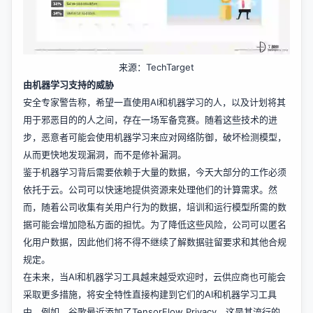
来源：TechTarget
由机器学习支持的威胁
安全专家警告称，希望一直使用AI和机器学习的人，以及计划将其
用于邪恶目的的人之间，存在一场军备竞赛。随着这些技术的进
步，恶意者可能会使用机器学习来应对网络防御，破坏检测模型，
从而更快地发现漏洞，而不是修补漏洞。
鉴于机器学习背后需要依赖于大量的数据，今天大部分的工作必须
依托于云。公司可以快速地提供资源来处理他们的计算需求。然
而，随着公司收集有关用户行为的数据，培训和运行模型所需的数
据可能会增加隐私方面的担忧。为了降低这些风险，公司可以匿名
化用户数据，因此他们将不得不继续了解数据驻留要求和其他合规
规定。
在未来，当AI和机器学习工具越来越受欢迎时，云供应商也可能会
采取更多措施，将安全特性直接构建到它们的AI和机器学习工具
中。例如，谷歌最近添加了TensorFlow Privacy，这是其流行的