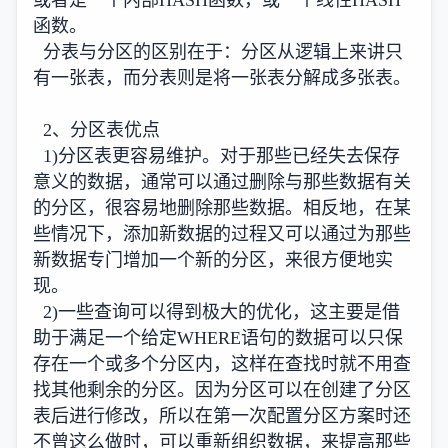
或者是一个内部HASH函数，或一个线性HASH
函数。
分表与分区的区别在于：分区从逻辑上来讲只
有一张表，而分表则是将一张表分解成多张表。
2、分区表优点
1)分区表更容易维护。对于那些已经失去保存
意义的数据，通常可以通过删除与那些数据有关
的分区，很容易地删除那些数据。相反地，在某
些情况下，添加新数据的过程又可以通过为那些
新数据专门增加一个新的分区，来很方便地实
现。
2)一些查询可以得到极大的优化，这主要是借
助于满足一个给定WHERE语句的数据可以只保
存在一个或多个分区内，这样在查找时就不用查
找其他剩余的分区。因为分区可以在创建了分区
表后进行修改，所以在第一次配置分区方案时还
不曾这么做时，可以重新组织数据，来提高那些