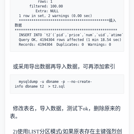
           rows: 1

       filtered: 100.00

          Extra: NULL

  1 row in set, 2 warnings (0.00 sec)

  *******************************************插入
数据
*************************************************

  INSERT INTO `t2`(`pid`,`price`,`num`,`uid`,`atime`) SEL
  Query OK, 4194304 rows affected (1 min 18.54 sec)

  Records: 4194304  Duplicates: 0  Warnings: 0
或采用导出数据再导入数据，可再添加索引
  mysqldump -u dbname -p --no-create-
info dbname t2  > t2.sql
修改表名，导入数据，测试下ok，删除原来的
表。
2)使用LIST分区模式(如果原表存在主键强烈创