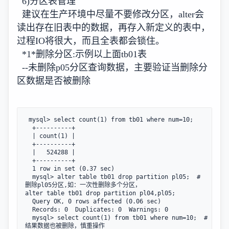
6)分区表管理
建议在生产环境中尽量不要修改分区，alter会
读出存在旧表中的数据，再存入新定义的表中，
过程IO将很大，而且全表都会锁住。
*1*删除分区:示例以上面tb01表
--未删除p05分区查询数据，主要验证当删除分
区数据是否被删除
 mysql> select count(1) from tb01 where num=10;

  +----------+

  | count(1) |

  +----------+

  |   524288 |

  +----------+

  1 row in set (0.37 sec)

  mysql> alter table tb01 drop partition pl05;  #
删除pl05分区,如：一次性删除多个分区，
alter table tb01 drop partition pl04,pl05;

  Query OK, 0 rows affected (0.06 sec)

  Records: 0  Duplicates: 0  Warnings: 0

  mysql> select count(1) from tb01 where num=10;  #
结果数据也被删除，慎重操作
