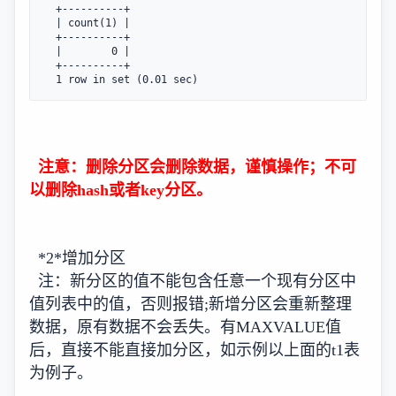
  +----------+  

  | count(1) |

  +----------+

  |        0 |

  +----------+

  1 row in set (0.01 sec)
注意：删除分区会删除数据，谨慎操作；不可
以删除hash或者key分区。
*2*增加分区
注：新分区的值不能包含任意一个现有分区中
值列表中的值，否则报错;新增分区会重新整理
数据，原有数据不会丢失。有MAXVALUE值
后，直接不能直接加分区，如示例以上面的t1表
为例子。