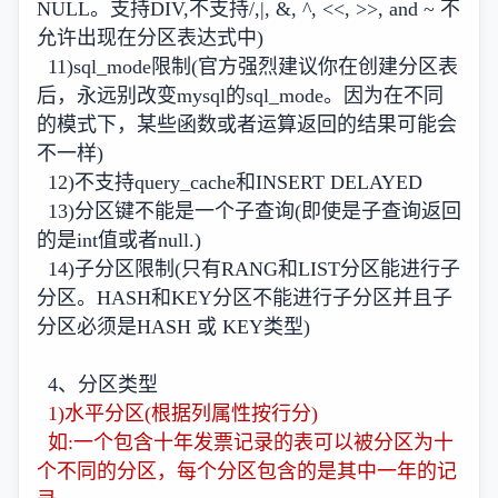
NULL。支持DIV,不支持/,|, &, ^, <<, >>, and ~ 不
允许出现在分区表达式中)
11)sql_mode限制(官方强烈建议你在创建分区表
后，永远别改变mysql的sql_mode。因为在不同
的模式下，某些函数或者运算返回的结果可能会
不一样)
12)不支持query_cache和INSERT DELAYED
13)分区键不能是一个子查询(即使是子查询返回
的是int值或者null.)
14)子分区限制(只有RANG和LIST分区能进行子
分区。HASH和KEY分区不能进行子分区并且子
分区必须是HASH 或 KEY类型)
4、分区类型
1)水平分区(根据列属性按行分)
如:一个包含十年发票记录的表可以被分区为十
个不同的分区，每个分区包含的是其中一年的记