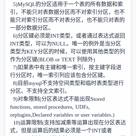
5)MySQL的分区适用于一个表的所有数据和索
引，不能只对表数据分区而不对索引分区，也不
能只对索引分区而不对表分区，也不能只对表的
一部分数据分区。
6)分区键必须是INT类型，或者通过表达式返回
INT类型，可以为NULL。唯一的例外是当分区
类型为KEY分区的时候，可以使用其他类型的列
作为分区键(BLOB or TEXT 列除外)
7)如果表中有主键和唯一索引，按主键字段进
行分区时，唯一索引列应该包含分区键。
8)目前mysql不支持空间类型和临时表类型进行
分区。不支持全文索引。
9)对象限制(分区表达式不能出现Stored
functions, stored procedures, UDFs,
orplugins,Declared variables or user variables.)
10)运算限制(支持加减乘等运算出现在分区表达
式，但是运算后的结果必须是一个INT或者