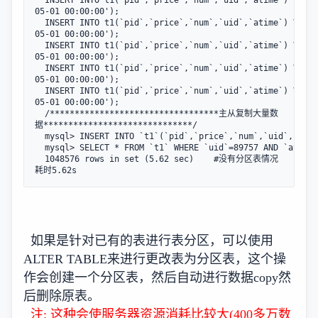
  INSERT INTO t1(`pid`,`price`,`num`,`uid`,`atime`) VALUE
05-01 00:00:00');  

  INSERT INTO t1(`pid`,`price`,`num`,`uid`,`atime`) VALUE
05-01 00:00:00');  

  INSERT INTO t1(`pid`,`price`,`num`,`uid`,`atime`) VALUE
05-01 00:00:00');  

  INSERT INTO t1(`pid`,`price`,`num`,`uid`,`atime`) VALUE
05-01 00:00:00');  

  INSERT INTO t1(`pid`,`price`,`num`,`uid`,`atime`) VALUE
05-01 00:00:00');  

  /**********************************主从复制大量数
据******************************/  

  mysql> INSERT INTO `t1`(`pid`,`price`,`num`,`uid`,`atim
  mysql> SELECT * FROM `t1` WHERE `uid`=89757 AND `atime`
  1048576 rows in set (5.62 sec)    #没有分区表情况
耗时5.62s
如果是针对已有的表进行表分区，可以使用
ALTER TABLE来进行更改表为分区表，这个操
作会创建一个分区表，然后自动进行数据copy然
后删除原表。
注: 这种会使服务器资源消耗比较大(400多万数