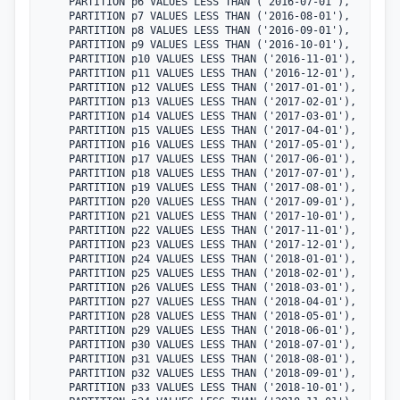
    PARTITION p6 VALUES LESS THAN ('2016-07-01'),

    PARTITION p7 VALUES LESS THAN ('2016-08-01'),

    PARTITION p8 VALUES LESS THAN ('2016-09-01'),

    PARTITION p9 VALUES LESS THAN ('2016-10-01'),

    PARTITION p10 VALUES LESS THAN ('2016-11-01'),

    PARTITION p11 VALUES LESS THAN ('2016-12-01'),

    PARTITION p12 VALUES LESS THAN ('2017-01-01'),

    PARTITION p13 VALUES LESS THAN ('2017-02-01'),

    PARTITION p14 VALUES LESS THAN ('2017-03-01'),

    PARTITION p15 VALUES LESS THAN ('2017-04-01'),

    PARTITION p16 VALUES LESS THAN ('2017-05-01'),

    PARTITION p17 VALUES LESS THAN ('2017-06-01'),

    PARTITION p18 VALUES LESS THAN ('2017-07-01'),

    PARTITION p19 VALUES LESS THAN ('2017-08-01'),

    PARTITION p20 VALUES LESS THAN ('2017-09-01'),

    PARTITION p21 VALUES LESS THAN ('2017-10-01'),

    PARTITION p22 VALUES LESS THAN ('2017-11-01'),

    PARTITION p23 VALUES LESS THAN ('2017-12-01'),

    PARTITION p24 VALUES LESS THAN ('2018-01-01'),

    PARTITION p25 VALUES LESS THAN ('2018-02-01'),

    PARTITION p26 VALUES LESS THAN ('2018-03-01'),

    PARTITION p27 VALUES LESS THAN ('2018-04-01'),

    PARTITION p28 VALUES LESS THAN ('2018-05-01'),

    PARTITION p29 VALUES LESS THAN ('2018-06-01'),

    PARTITION p30 VALUES LESS THAN ('2018-07-01'),

    PARTITION p31 VALUES LESS THAN ('2018-08-01'),

    PARTITION p32 VALUES LESS THAN ('2018-09-01'),

    PARTITION p33 VALUES LESS THAN ('2018-10-01'),
