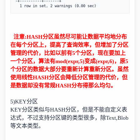
-+----------+-------+

  1 row in set, 2 warnings (0.00 sec)
注意:HASH分区虽然尽可能让数据平均地分布
在每个分区上，提高了查询效率，但增加了分区
管理的代价，比如以前有5个分区，现在要加上
一个分区，算法有mod(expr,5)变成(expr,6)，原5
个分区的数据大部分要重新计算重新分区。虽然
使用线性HASH分区会降低分区管理的代价，但
是数据却没有常规HASH分布得那么均匀。
5)KEY分区
KEY分区类似与HASH分区，但是不能自定义表
达式，不过支持分区键的类型很多，除Text,Blob
等文本类型。