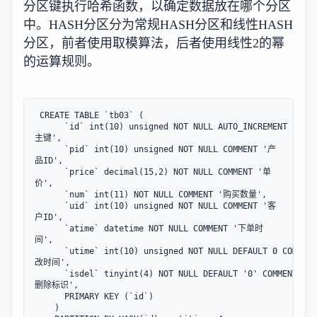
分区键执行哈希函数，以确定数据放在哪个分区
中。HASH分区分为常规HASH分区和线性HASH
分区，前者使用取模算法，后者使用线性2的幂
的运算规则。
 CREATE TABLE `tb03` (  

      `id` int(10) unsigned NOT NULL AUTO_INCREMENT COMM
主键',  

      `pid` int(10) unsigned NOT NULL COMMENT '产
品ID',  

      `price` decimal(15,2) NOT NULL COMMENT '单
价',  

      `num` int(11) NOT NULL COMMENT '购买数量',  

      `uid` int(10) unsigned NOT NULL COMMENT '客
户ID',  

      `atime` datetime NOT NULL COMMENT '下单时
间',  

      `utime` int(10) unsigned NOT NULL DEFAULT 0 COMMEN
改时间',  

      `isdel` tinyint(4) NOT NULL DEFAULT '0' COMMENT '软
删除标识',  

      PRIMARY KEY (`id`)

    ) 
