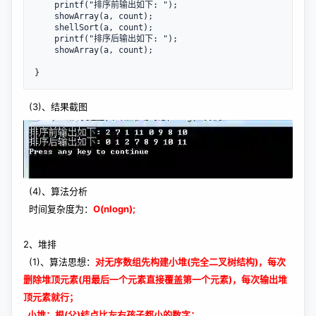
    printf("排序前输出如下: ");

    showArray(a, count);

    shellSort(a, count);

    printf("排序后输出如下: ");

    showArray(a, count);

}
(3)、结果截图
(4)、算法分析
时间复杂度为：
O(nlogn);
2、堆排
(1)、算法思想：
对无序数组先构建小堆(完全二叉树结构)，每次
删除堆顶元素(用最后一个元素直接覆盖第一个元素)，每次输出堆
顶元素就行；
小堆：根(父)结点比左右孩子都小的数字；