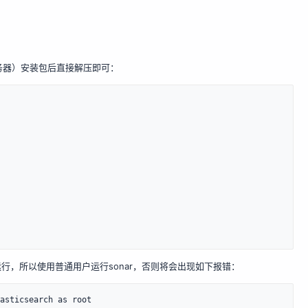
x服务器）安装包后直接解压即可：
用root运行，所以使用普通用户运行sonar，否则将会出现如下报错：
asticsearch as root
