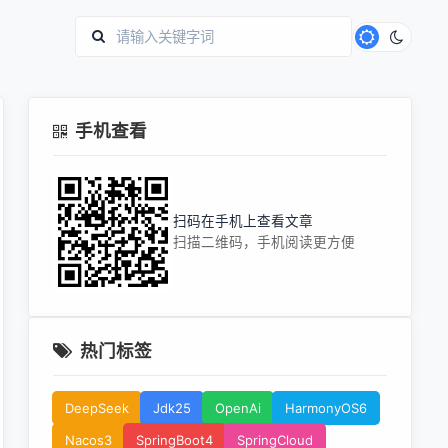
手机查看
扫码在手机上查看文章
扫描二维码，手机阅读更方便
热门标签
DeepSeek
Jdk25
OpenAi
HarmonyOS6
Nacos3
SpringBoot4
SpringCloud