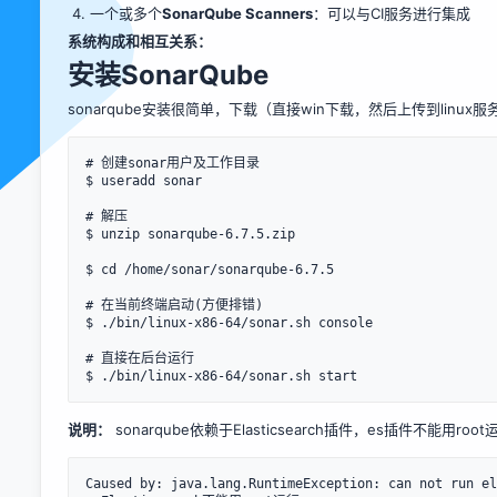
一个或多个
SonarQube Scanners
：可以与CI服务进行集成
系统构成和相互关系：
安装SonarQube
sonarqube安装很简单，
下载
（直接win下载，然后上传到linu
# 创建sonar用户及工作目录

$ useradd sonar

# 解压

$ unzip sonarqube-6.7.5.zip 

$ cd /home/sonar/sonarqube-6.7.5

# 在当前终端启动(方便排错)

$ ./bin/linux-x86-64/sonar.sh console

# 直接在后台运行

说明：
sonarqube依赖于Elasticsearch插件，es插件不能
Caused by: java.lang.RuntimeException: can not run el