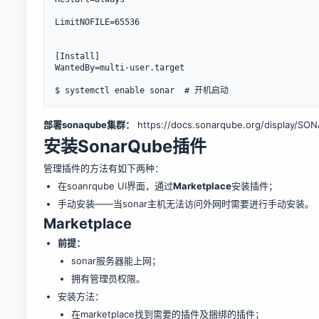
LimitNOFILE=65536

[Install]

WantedBy=multi-user.target

部署sonaqube集群：
https://docs.sonarqube.org/display/SO
安装SonarQube插件
管理插件的方法有如下两种：
在soanrqube UI界面，通过
Marketplace
安装插件；
手动安装——当sonar主机无法访问外网时需要进行手动安装。
Marketplace
前提：
sonar服务器能上网；
拥有管理员权限。
安装方法：
在marketplace找到需要的插件及捆绑的插件；