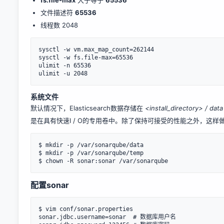
fs.file-max
大于等于
65536
文件描述符
65536
线程数 2048
sysctl -w vm.max_map_count=262144

sysctl -w fs.file-max=65536

ulimit -n 65536

系统文件
默认情况下，Elasticsearch数据存储在
<install_directory> / dat
是在具有快速I / O的专用卷中。除了保持可接受的性能之外，这样做还
$ mkdir -p /var/sonarqube/data

$ mkdir -p /var/sonarqube/temp

配置sonar
$ vim conf/sonar.properties

sonar.jdbc.username=sonar  # 数据库用户名
