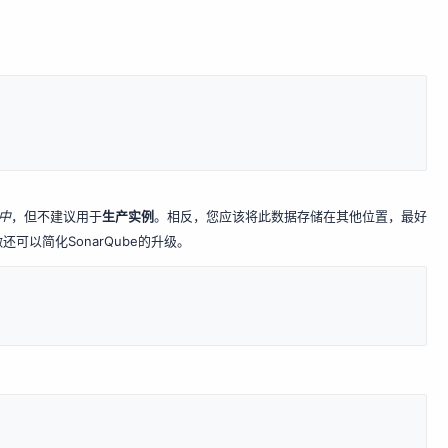
a中
，但不建议用于
生产实例
。相反，您应该将此数据存储在其他位置，最好
可以简化SonarQube的升级。