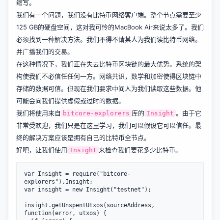
缩写。
我们有一个问题，我们没有比特币网络客户端。整个节点需要至少
125 GB的硬盘空间，这对我可怜的MacBook Air来说太多了。我们
必须找到一种解决方法。我们不得不请某人为我们读比特币网络。
并广播我们的交易。
在这种情况下，我们正在失去比特币区块链的最大优势。系统的架
构使我们不必信任任何一方。网络共识，数学和加密使得区块链中
存储的数据可信。但现在我们要求中间人为我们读取这些数据。他
可能会向我们提供虚假或过时的数据。
我们将使用来自
库的
。由于它
bitcore-explorers
Insight
非常受欢迎，我们只是在这里学习，我们可以假设它可以信任。最
终的解决方案应该是拥有自己的比特币全节点。
好吧，让我们使用
来检查我们要花多少比特币。
Insight
var Insight = require("bitcore-
explorers").Insight;

var insight = new Insight("testnet");

insight.getUnspentUtxos(sourceAddress, 
function(error, utxos) {
