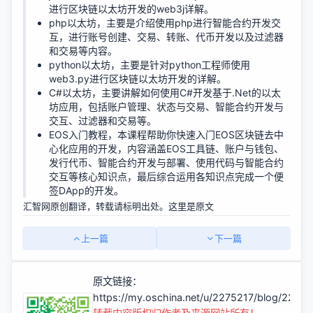
进行区块链以太坊开发的web3j详解。
php以太坊
，主要是介绍使用php进行智能合约开发交
互，进行账号创建、交易、转账、代币开发以及过滤器
和交易等内容。
python以太坊
，主要是针对python工程师使用
web3.py进行区块链以太坊开发的详解。
C#以太坊
，主要讲解如何使用C#开发基于.Net的以太
坊应用，包括账户管理、状态与交易、智能合约开发与
交互、过滤器和交易等。
EOS入门教程
，本课程帮助你快速入门EOS区块链去中
心化应用的开发，内容涵盖EOS工具链、账户与钱包、
发行代币、智能合约开发与部署、使用代码与智能合约
交互等核心知识点，最后综合运用各知识点完成一个便
签DApp的开发。
汇智网原创翻译，转载请标明出处。这里是
原文
上一篇
下一篇
原文链接：
https://my.oschina.net/u/2275217/blog/2236