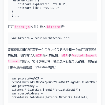
"dependencies": {

    "bitcore-explorers": "^1.0.1",

    "bitcore-lib": "^0.13.19"

}

打开
文件并导入
库：
index.js
bitcore
要花费比特币我们需要一个包含比特币的地址和一个允许我们花钱
的私钥。我们将导入
版本的私钥。
是
WIF
WIF
Wallet Import
的缩写。它可以在比特币钱包之间轻松导入密钥。 然后我
Format
们将从该私钥创建一个testnet地址：
var privateKeyWIF = 
'cQN511BWtc2dSUMWySmZpr6ShY1un4WK42JegGwkSFX5a8n9GWr3';

var privateKey = 
bitcore.PrivateKey.fromWIF(privateKeyWIF);

var sourceAddress = 