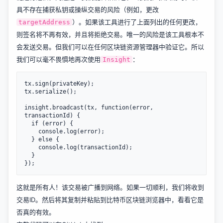
具不存在捕获私钥或操纵交易的风险（例如，更改
）。如果该工具进行了上面列出的任何更改，
targetAddress
则签名将不再有效，并且将拒绝交易。唯一的风险是该工具根本不
会发送交易。但我们可以在任何区块链资源管理器中验证它。所以
我们可以毫不畏惧地再次使用
：
Insight
tx.sign(privateKey);

tx.serialize();

insight.broadcast(tx, function(error, 
transactionId) {

  if (error) {

    console.log(error);

  } else {

    console.log(transactionId);

  }

这就是所有人！该交易被广播到网络。如果一切顺利，我们将收到
交易ID。然后将其复制并粘贴到
比特币区块链浏览器
中，看看它是
否真的有效。