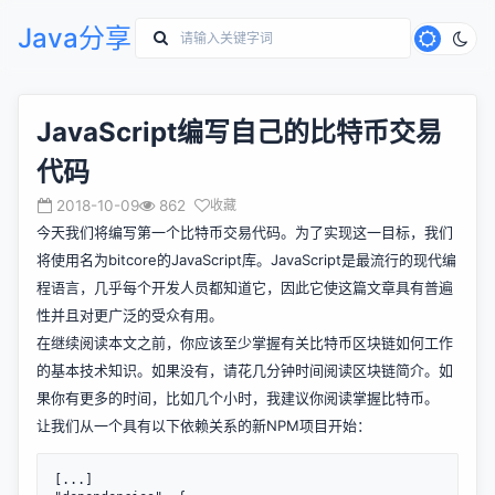
Java分享
JavaScript编写自己的比特币交易
代码
2018-10-09
862
收藏
今天我们将编写第一个比特币交易代码。为了实现这一目标，我们
将使用名为
bitcore
的JavaScript库。JavaScript是最流行的现代编
程语言，几乎每个开发人员都知道它，因此它使这篇文章具有普遍
性并且对更广泛的受众有用。
在继续阅读本文之前，你应该至少掌握有关比特币区块链如何工作
的基本技术知识。如果没有，请花几分钟时间阅读
区块链简介
。如
果你有更多的时间，比如几个小时，我建议你阅读
掌握比特币
。
让我们从一个具有以下依赖关系的
新NPM项目
开始：
[...]
