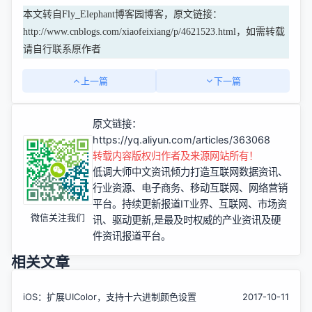
本文转自Fly_Elephant博客园博客，原文链接：
http://www.cnblogs.com/xiaofeixiang/p/4621523.html，如需转载
请自行联系原作者
上一篇
下一篇
原文链接：
https://yq.aliyun.com/articles/363068
转载内容版权归作者及来源网站所有！
低调大师中文资讯倾力打造互联网数据资讯、
行业资源、电子商务、移动互联网、网络营销
平台。持续更新报道IT业界、互联网、市场资
微信关注我们
讯、驱动更新,是最及时权威的产业资讯及硬
件资讯报道平台。
相关文章
iOS：扩展UIColor，支持十六进制颜色设置
2017-10-11