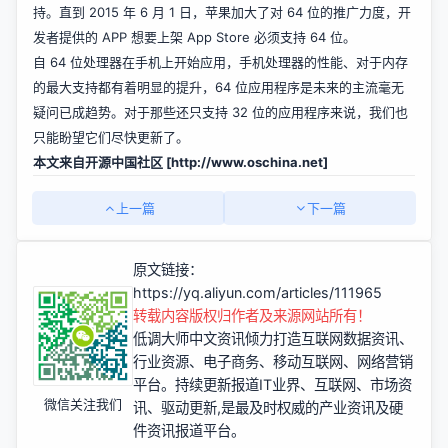
持。直到 2015 年 6 月 1 日，苹果加大了对 64 位的推广力度，开
发者提供的 APP 想要上架 App Store 必须支持 64 位。
自 64 位处理器在手机上开始应用，手机处理器的性能、对于内存
的最大支持都有着明显的提升，64 位应用程序是未来的主流毫无
疑问已成趋势。对于那些还只支持 32 位的应用程序来说，我们也
只能盼望它们尽快更新了。
本文来自开源中国社区 [
http://www.oschina.net]
上一篇
下一篇
原文链接：
https://yq.aliyun.com/articles/111965
转载内容版权归作者及来源网站所有！
低调大师中文资讯倾力打造互联网数据资讯、
行业资源、电子商务、移动互联网、网络营销
平台。持续更新报道IT业界、互联网、市场资
微信关注我们
讯、驱动更新,是最及时权威的产业资讯及硬
件资讯报道平台。