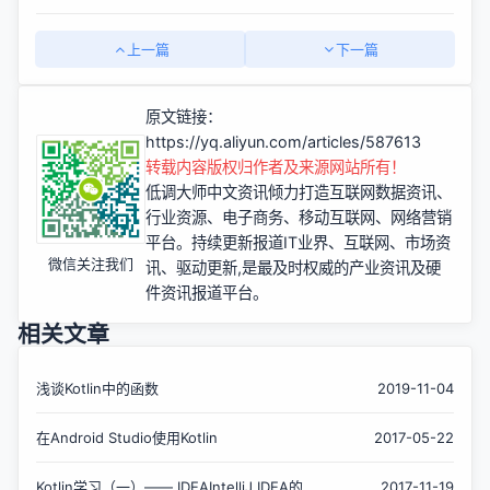
上一篇
下一篇
原文链接：
https://yq.aliyun.com/articles/587613
转载内容版权归作者及来源网站所有！
低调大师中文资讯倾力打造互联网数据资讯、
行业资源、电子商务、移动互联网、网络营销
平台。持续更新报道IT业界、互联网、市场资
微信关注我们
讯、驱动更新,是最及时权威的产业资讯及硬
件资讯报道平台。
相关文章
浅谈Kotlin中的函数
2019-11-04
在Android Studio使用Kotlin
2017-05-22
Kotlin学习（一）—— IDEAIntelliJ IDEA的安
2017-11-19