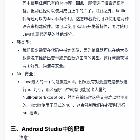
码中使用任何已有的Java库；因此，即便这门语言还很年
轻，但却已经可以使用成百上千的库了。除此之外，Kotlin
代码还可以为Java代码所用，这意味着我们可以使用这两种
语言来构建软件。你可以使用 Kotlin开发新特性，同时使用
Java实现代码基的其他部分。
强类型：
我们很少需要在代码中指定类型，因为编译器可以在绝大多
数情况下推断出变量或是函数返回值的类型。这样就能获得
两个好处：简洁与安全。
Null安全：
Java最大的一个问题就是null。如果没有对变量或是参数进
行null判断，那么程序当中就有可能抛出大量的
NullPointerException，然而在编码时这些又是难以检测到
的。Kotlin使用了显式的null，这会强制我们在必要时进行
null检查。
三、Android Studio中的配置
注意：