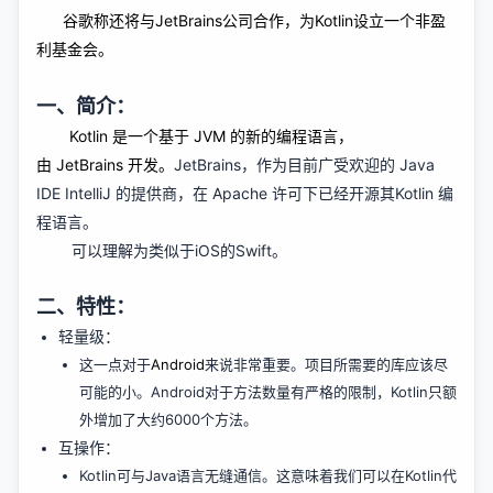
谷歌称还将与JetBrains公司合作，为Kotlin设立一个非盈
利基金会。
一、简介：
Kotlin 是一个基于 JVM 的新的编程语言，
由
JetBrains
开发。
JetBrains，作为目前广受欢迎的 Java
IDE IntelliJ 的提供商，在 Apache 许可下已经开源其Kotlin 编
程语言。
可以理解为类似于iOS的Swift。
二、特性：
轻量级：
这一点对于
Android
来说非常重要。项目所需要的库应该尽
可能的小。Android对于方法数量有严格的限制，Kotlin只额
外增加了大约6000个方法。
互操作：
Kotlin可与Java语言无缝通信。这意味着我们可以在Kotlin代