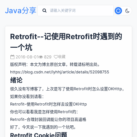
Java分享
Retrofit--记使用Retrofit时遇到的
一个坑
2016-08-01
829
收藏
版权声明：本文为博主原创文章，转载请标明出处。
https://blog.csdn.net/lyhhj/article/details/52098755
绪论
很久没有写博客了，上次是写了使用Retrofit时怎么设置OKHttp，
如果你没看到请看：
Retrofit–使用Retrofit时怎样去设置OKHttp
你也可以看看我是怎样使用Retrofit的：
Retrofit–合理封装回调能让你的项目高逼格
好了，今天说一下我遇到的一个坑吧。
Retrofit Cookie问题