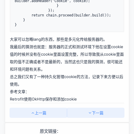
builder.addHeader(
"Cookie"
, cookie);

                    }

                });

return
 chain.proceed(builder.build());

    }

}
大家可以忽略lang的东西，那些是多元化传给服务器的。
我最后的猜测也就是：服务器的正式和测试环境下他在设置cookie
值的时候并没有在cookie里面设置完整，所以导致我从cookie里面
取的值不正确或者不是最新的，当然这也只是我的猜测，很可能还
和环境问题有关系。
总之我们又有了一种持久化管理cookie的方法，记录下来方便以后
使用。
参考文章：
Retrofit使用OkHttp保存和添加cookie
上一篇
下一篇
原文链接：