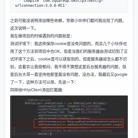
    compile 
'com.squareup.okhttp3:okhttp-
urlconnection:3.0.0-RC1'
之前可能没说明添加哪些依赖，导致小伙伴们都问我出现了问题，
这次说明一下。
我在做项目的时候遇到的问题就是：
测试环境下：我这样保存cookie是没有问题的，而且几个小伙伴也
用了这个方法到项目中也OK，但是当我们的服务器由测试切到了正
式环境下之后，cookie是可以获取到的，但是服务器却怎么都不识
别，这着实让我很郁闷，我不得不猜想这是后台服务器的问题，但
是后台大哥一直坚持他那里面没有问题，没办法，我最后又google
了一下，这种方法可以用，先说一下：
同样给HttpClient添加拦截器: