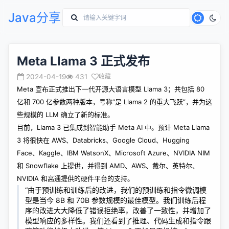
Java分享
Meta Llama 3 正式发布
2024-04-19
431
收藏
Meta 宣布正式推出下一代开源大语言模型
Llama 3
；共包括 80
亿和 700 亿参数两种版本，号称“是 Llama 2 的重大飞跃”，并为这
些规模的 LLM 确立了新的标准。
目前，Llama 3 已集成到智能助手 Meta AI 中。预计 Meta Llama
3 将很快在 AWS、Databricks、Google Cloud、Hugging
Face、Kaggle、IBM WatsonX、Microsoft Azure、NVIDIA NIM
和 Snowflake 上提供，并得到 AMD、AWS、戴尔、英特尔、
NVIDIA 和高通提供的硬件平台的支持。
“由于预训练和训练后的改进，我们的预训练和指令微调模
型是当今 8B 和 70B 参数规模的最佳模型。我们训练后程
序的改进大大降低了错误拒绝率，改善了一致性，并增加了
模型响应的多样性。我们还看到了推理、代码生成和指令跟