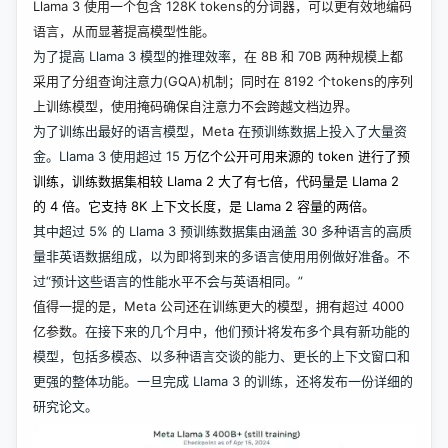
Llama 3 使用一个包含 128K tokens的分词器，可以更有效地编码
语言，从而显著提高模型性能。
为了提高 Llama 3 模型的推理效率，
在 8B 和 70B 两种规模上都
采用了分组查询注意力(GQA)机制；同时在 8192 个tokens的序列
上训练模型，使用掩码确保自注意力不会跨越文档边界。
为了训练出最好的语言模型，
Meta
在
预训练数据上投入了大量资
金。Llama 3 使用超过 15
万亿个公开可用来源的 token 进行了预
训练，训练数据集相较 Llama 2 大了有七倍，代码量是 Llama 2
的 4 倍。它支持 8K 上下文长度，是 Llama 2 容量的两倍。
其中超过 5% 的 Llama 3 预训练数据集由涵盖 30 多种语言的高质
量非英语数据组成，以为即将到来的多语言使用用例做好准备。不
过“预计这些语言的性能水平不会与英语相同。”
值得一提的是，Meta 公司还在训练更大的模型，拥有超过 4000
亿参数。
在接下来的几个月中，他们预计将发布多个具有新功能的
模型，包括多模态、以多种语言交谈的能力、更长的上下文窗口和
更强的整体功能。一旦完成 Llama 3 的训练，还将发布一份详细的
研究论文。