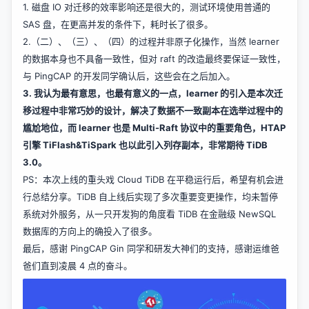
1. 磁盘 IO 对迁移的效率影响还是很大的，测试环境使用普通的
SAS 盘，在更高并发的条件下，耗时长了很多。
2.（二）、（三）、（四）的过程并非原子化操作，当然 learner
的数据本身也不具备一致性，但对 raft 的改造最终要保证一致性，
与 PingCAP 的开发同学确认后，这些会在之后加入。
3. 我认为最有意思，也最有意义的一点，learner 的引入是本次迁
移过程中非常巧妙的设计，解决了数据不一致副本在选举过程中的
尴尬地位，而 learner 也是 Multi-Raft 协议中的重要角色，HTAP
引擎 TiFlash&TiSpark 也以此引入列存副本，非常期待 TiDB
3.0。
PS：本次上线的重头戏 Cloud TiDB 在平稳运行后，希望有机会进
行总结分享。TiDB 自上线后实现了多次重要变更操作，均未暂停
系统对外服务，从一只开发狗的角度看 TiDB 在金融级 NewSQL
数据库的方向上的确投入了很多。
最后，感谢 PingCAP Gin 同学和研发大神们的支持，感谢运维爸
爸们直到凌晨 4 点的奋斗。