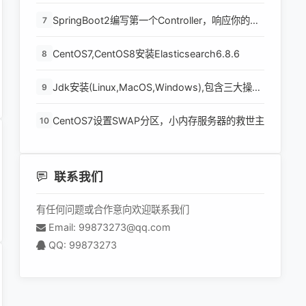
SpringBoot2编写第一个Controller，响应你的
7
http请求并返回结果
CentOS7,CentOS8安装Elasticsearch6.8.6
8
Jdk安装(Linux,MacOS,Windows),包含三大操作
9
系统的最全安装
CentOS7设置SWAP分区，小内存服务器的救世主
10
联系我们
有任何问题或合作意向欢迎联系我们
Email: 99873273@qq.com
QQ: 99873273