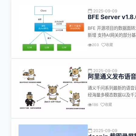
2025-09-09
BFE Server v
BFE 开源项目的数据面转发
新增 支持AI网关的部分基
对AI网关的功能支持 A
203
收藏
流控、缓存、内容检测等多种
2025-09-09
阿里通义发布语音识别
通义千问系列最新的语音识别
经海量多模态数据以及千万
ASR-Flash实现了
186
收藏
是，Qwen3-ASR-F
2025-09-09