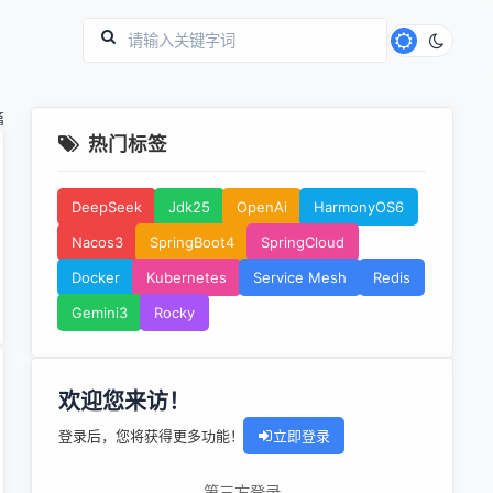
篇
热门标签
DeepSeek
Jdk25
OpenAi
HarmonyOS6
Nacos3
SpringBoot4
SpringCloud
Docker
Kubernetes
Service Mesh
Redis
Gemini3
Rocky
欢迎您来访！
登录后，您将获得更多功能！
立即登录
第三方登录