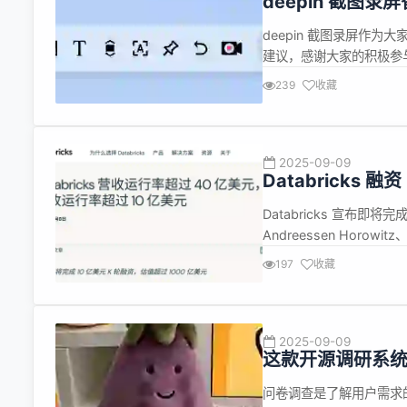
deepin 截图
deepin 截图录屏作为
建议，感谢大家的积极参与和建
图录屏新功能也上线啦！本
239
收藏
录屏在后续的产品功能规划
2025-09-09
Databricks 
Databricks 宣布即
Andreessen Horowitz、
Management 共同领投
197
收藏
2025-09-09
这款开源调研系统
问卷调查是了解用户需求