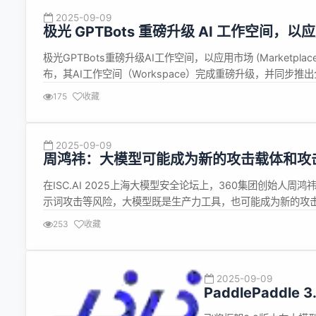
2025-09-09
极光 GPTBots 重磅升级 AI 工作空间，以
极光GPTBots重磅升级AI工作空间，以应用市场 (Marketpla
布，其AI工作空间（Workspace）完成重磅升级，并同步推出全
专业的AI开发工具，战略性地演变为一个“人人可用”的企业级AI生
175
收藏
2025-09-09
周鸿祎：大模型可能成为新的攻击载体和攻
在ISC.AI 2025上海大模型安全论坛上，360集团创始人
示词攻击等风险，大模型既是生产力工具，也可能成为新的攻
的暴露风险，保障AI安全是一项长期而艰巨的任务，需要各方协同
253
收藏
2025-09-09
PaddlePaddle 3