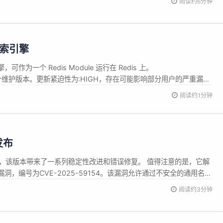
阅读约6分钟
，AI可能意外破坏既有逻辑；面对大规模代码库...
文搜索引擎
，可作为一个 Redis Module 运行在 Redis 上。
 2.10 的一个维护版本。更新紧迫性为:HIGH，存在可能影响部分用户的严重漏
...
阅读约1分钟
 发布
2 现已发布，该版本带来了一系列稳定性改进和错误修复。 值得注意的是，它解
洞，编号为CVE-2025-59154。该漏洞允许通过不安全的通用名称
主要适用于 Openfire 的小众用例。可阅读完整的安全公告以获取更
阅读约3分钟
.0.2 是一个错误修复版本，包含多项错误...