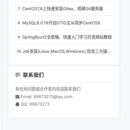
环境
CentOS7,8上快速安装Gitea，搭建Git服务器
7
MySQL8.0.19开启GTID主从同步CentOS8
8
SpringBoot2全家桶，快速入门学习开发网站教程
9
Jdk安装(Linux,MacOS,Windows),包含三大操作
10
系统的最全安装
联系我们
有任何问题或合作意向欢迎联系我们
Email: 99873273@qq.com
QQ: 99873273