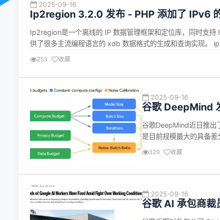
2025-09-16
Ip2region 3.2.0 发布 - PHP 添加了 IPv6
Ip2region是一个离线的 IP 数据管理框架和定位库，同时支持 
供了很多主流编程语言的 xdb 数据格式的生成和查询实现。 ip
目前提供了稳定的商用离线数据、在线查询测试、xdb 使用 / 技术
253
收藏
2025-09-16
谷歌 DeepMin
谷歌DeepMind近日推
是目前规模最大的具备差
患：它们可能在训练过程
329
收藏
分隐私技术通过在训练过
起来。 这意味...
2025-09-16
谷歌 AI 承包商