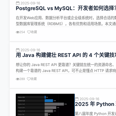
2025-09-16
PostgreSQL vs MySQL：开发者如何选择
在开发Web应用、数据分析平台或企业级系统时，选择合适的数据
型数据库管理系统（RDBMS），各有优势和适用场景。本文
选择。 一、概述 PostgreSQL：功能强大的开源数据库 Post
254
收藏
2025-09-16
用 Java 构建健壮 REST API 的 4 个关键
想让你的 Java REST API 更靠谱？关键就在统一的资
构建一个靠谱的 Java REST API，可不止是懂点 HTT
给大家分享 4 个关键技巧，帮你把 API 打磨得更专业。不过有个前
289
收藏
2025-09-16
2025 年 Pyth
复兴
第八届年度 Python 开