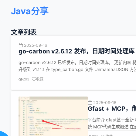
Java分享
文章列表
2025-09-16
go-carbon v2.6.12 发布，日期时间处理库
go-carbon v2.6.12 已经发布，日期时间处理库。 更新内容 将 gol
升级到 v1.11.1 在 type_carbon.go 文件 UnmarshalJ
缓存 ...
293
收藏
2025-09-16
Gfast + MCP
平台简介 gfast基于全新 G
统 MCP代码生成概述 
工作，开发者更多地扮演