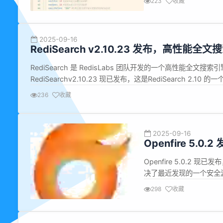
223
收藏
有项目或框架添加新功能时
2025-09-16
RediSearch v2.10.23 发布，高性能全
RediSearch 是 RedisLabs 团队开发的一个高性能全文搜索引擎
RediSearchv2.10.23 现已发布，这是RediSearch
洞，建议升级。 错误修复： 修复 OOM 时潜在的文件描述符泄漏
236
收藏
2025-09-16
Openfire 5.0.2
Openfire 5.0.
决了最近发现的一个安全漏
属性解析进行身份欺骗。它
298
收藏
多信息。 Openfire 5