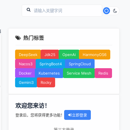
篇
热门标签
DeepSeek
Jdk25
OpenAi
HarmonyOS6
Nacos3
SpringBoot4
SpringCloud
Docker
Kubernetes
Service Mesh
Redis
Gemini3
Rocky
欢迎您来访！
登录后，您将获得更多功能！
立即登录
第三方登录