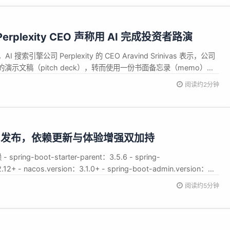
.
erplexity CEO 声称用 AI 完成投资者路演
称，AI 搜索引擎公司 Perplexity 的 CEO Aravind Srinivas 表示，公司
演示文稿（pitch deck），转而使用一份书面备忘录（memo）和
沟通。 Srinivas 称，他会让投资者直接提出任何问题，然后借助
阅读约2分钟
 5.6.1发布，依赖更新与体验增强双加持
ring-boot-starter-parent：3.5.6 - spring-
.12+ - nacos.version：3.1.0+ - spring-boot-admin.version：
ion：3.1.2+ - h...
阅读约5分钟