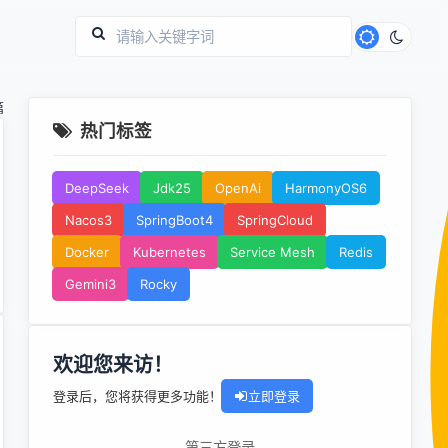
篇
热门标签
DeepSeek
Jdk25
OpenAi
HarmonyOS6
Nacos3
SpringBoot4
SpringCloud
Docker
Kubernetes
Service Mesh
Redis
Gemini3
Rocky
欢迎您来访！
登录后，您将获得更多功能！
立即登录
第三方登录