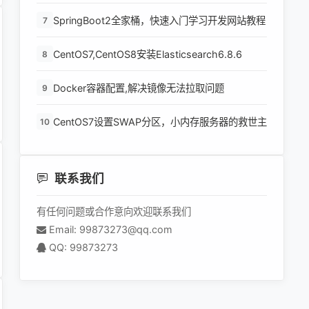
SpringBoot2全家桶，快速入门学习开发网站教程
7
CentOS7,CentOS8安装Elasticsearch6.8.6
8
Docker容器配置,解决镜像无法拉取问题
9
CentOS7设置SWAP分区，小内存服务器的救世主
10
联系我们
有任何问题或合作意向欢迎联系我们
Email: 99873273@qq.com
QQ: 99873273