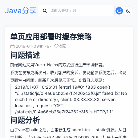
Java分享
单页应用部署时缓存策略
2019-01-09
797
收藏
问题描述
前端网站采用Vue + Nginx的方式进行生产环境部署。
系统在发布更新次日，收到客户的投诉，发现登录系统之后，出现
页面空白问题，刷新几次后显示正常。查看日志发现：
2019/01/07 10:26:01 [error] 19#0: *833 open()
"/.../static/js/0.4a66cb25e7f24262c3f6.js" failed (2: No
such file or directory), client: XX.XX.XX.XX, server:
localhost, request: "GET
/static/js/0.4a66cb25e7f24262c3f6.js HTTP/1.1"
问题分析
由于vue在build之后，会重新生成index.html + static资源。从日
志判断，【/static/js/0.4a66cb25e7f24262c3f6.js】是上一版本