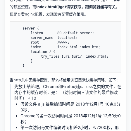
的静态资源。而
index.html中get请求获取，跟浏览器缓存有关
。
但是查看nginx配置，发现没有配置缓存策略。
    server {

        listen       80 default_server;

        server_name  localhost;

        root         /www/;

        index        index.html index.htm;

        location / {

             try_files $uri $uri/  index.html;

        }

当http头中无缓存配置，那么将使用浏览器默认缓存策略，如下：
先放上结论吧，Chrome和Firefox对js、css之类的文件，在
内存中的缓存时长，是： （访问时间 - 该文件的最后修改
时间） ÷ 10
假设文件 a.js 最后编辑时间是 2018年12月1号 10点0分
0秒；
Chrome的第一次访问时间是 2018年12月1号 12点0分0
秒；
第一次访问与文件编辑时间相差2小时，即7200秒，那