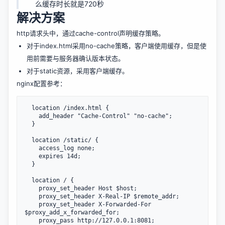
么缓存时长就是720秒
解决方案
http请求头中，通过cache-control声明缓存策略。
对于index.html采用no-cache策略，客户端使用缓存，但是使
用前需要与服务器确认版本状态。
对于static资源，采用客户端缓存。
nginx配置参考：
  location /index.html {

    add_header "Cache-Control" "no-cache";

  }

  location /static/ {

    access_log none;

    expires 14d;

  }

  location / {

    proxy_set_header Host $host;

    proxy_set_header X-Real-IP $remote_addr;

    proxy_set_header X-Forwarded-For 
$proxy_add_x_forwarded_for;

    proxy_pass http://127.0.0.1:8081;
