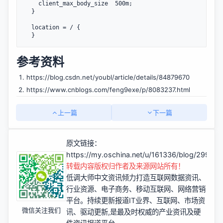
    client_max_body_size  500m;

  }

  location = / {

参考资料
https://blog.csdn.net/youbl/article/details/84879670
https://www.cnblogs.com/feng9exe/p/8083237.html
上一篇
下一篇
原文链接：
https://my.oschina.net/u/161336/blog/29990
转载内容版权归作者及来源网站所有！
低调大师中文资讯倾力打造互联网数据资讯、
行业资源、电子商务、移动互联网、网络营销
平台。持续更新报道IT业界、互联网、市场资
微信关注我们
讯、驱动更新,是最及时权威的产业资讯及硬