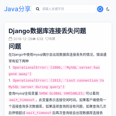
Java分享
Django数据库连接丢失问题
2018-12-28
638
收藏
问题
在Django中使用mysql偶尔会出现数据库连接丢失的情况，错误通
常有如下两种
1.
OperationalError: (2006, 'MySQL server has
gone away')
1.
OperationalError: (2013, 'Lost connection to
MySQL server during query')
查询mysql全局变量
可以看到
SHOW GLOBAL VARIABLES;
，此变量表示连接空闲时间。如果客户端使用一
wait_timeout
个连接查询多次数据库，如果连续查询则没有问题，如果查询几次
后停顿超过
后再次查询就会出现数据库连接丢
wait_timeout