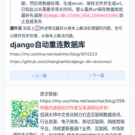
据，然后将数据处理、生成excel、保存文件并生成url。
已知此过长需要非常长时间，那么最终url保存数据库就
最好先调用
防
django.db.close_old_connections
止连接丢失
题外话
实际上②所述情况最好从根本上解决处理慢的问题，也可
以换作异步处理，从根本上解决问题。
django自动重连数据库
https://my.oschina.net/watcher/blog/3012223
https://github.com/zhanghaofei/django-db-reconnect
上一篇
下一篇
原文链接：
https://my.oschina.net/watcher/blog/299450
转载内容版权归作者及来源网站所有！
低调大师中文资讯倾力打造互联网数据资讯、
行业资源、电子商务、移动互联网、网络营销
平台。持续更新报道IT业界、互联网、市场资
微信关注我们