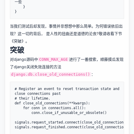
一些

	}

当我们测试后却发现，事情并非想想中那么简单。为何错误依旧出
现？这一切的背后， 是人性的扭曲还是道德的沦丧?敬请收看下节
《突破》。
突破
对django源码中
进行了一番搜索，顺藤摸瓜发现
CONN_MAX_AGE
了django关闭失效连接的方法
：
django.db.close_old_connections()
# Register an event to reset transaction state and 
close connections past

# their lifetime.

def close_old_connections(**kwargs):

    for conn in connections.all():

        conn.close_if_unusable_or_obsolete()

signals.request_started.connect(close_old_connections)
