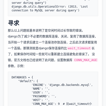
server during query")

django.db.utils.OperationalError: (2013, 'Lost 
寻求
那么以上问题就基本说明了是空闲时间过长导致的错误。
django为了减少不必要的数据库连接、关闭，复用了数据库连接，
当开始一个请求后建立一个连接池存放连接，之后此次请求都复用
一个连接。那猜测就是django保存连接的比
长
wait_timeout
了，如果保存时间短一些就可以重新建立连接避免此错误了。 没
错，
官方文档
也已经说明了此问题，设置数据库
CONN_MAX_AGE
参数，示例：
DATABASES = {

	"default": {

			'ENGINE': 'django.db.backends.mysql',

			'NAME': '',

			'USER': '',

			'PASSWORD': '',

			'HOST': '',

			'CONN_MAX_AGE': 9  # 比wait_timeout小