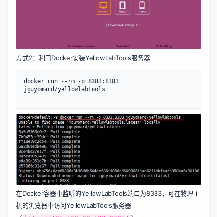
方式2：利用Docker安装YellowLabTools服务器
docker run --rm -p 8383:8383 
jguyomard/yellowlabtools

在Docker容器中监听的YellowLabTools端口为8383，可在物理主
机的浏览器中访问YellowLabTools服务器