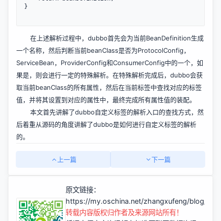
在上述解析过程中，dubbo首先会为当前BeanDefinition生成
一个名称，然后判断当前beanClass是否为ProtocolConfig，
ServiceBean，ProviderConfig和ConsumerConfig中的一个，如
果是，则会进行一定的特殊解析。在特殊解析完成后，dubbo会获
取当前beanClass的所有属性，然后在当前标签中查找对应的标签
值，并将其设置到对应的属性中，最终完成所有属性值的装配。
本文首先讲解了dubbo自定义标签的解析入口的查找方式，然
后着重从源码的角度讲解了dubbo是如何进行自定义标签的解析
的。
上一篇
下一篇
原文链接：
https://my.oschina.net/zhangxufeng/blog/29
转载内容版权归作者及来源网站所有！