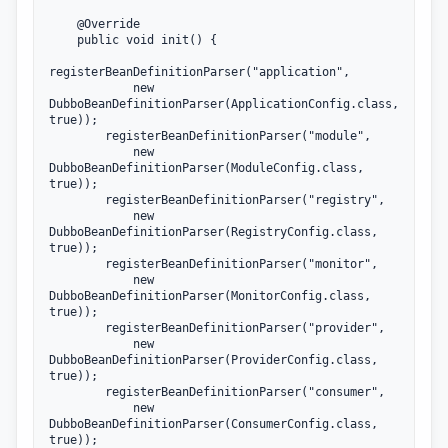
    @Override

    public void init() {

registerBeanDefinitionParser("application", 

            new 
DubboBeanDefinitionParser(ApplicationConfig.class, 
true));

        registerBeanDefinitionParser("module", 

            new 
DubboBeanDefinitionParser(ModuleConfig.class, 
true));

        registerBeanDefinitionParser("registry", 

            new 
DubboBeanDefinitionParser(RegistryConfig.class, 
true));

        registerBeanDefinitionParser("monitor", 

            new 
DubboBeanDefinitionParser(MonitorConfig.class, 
true));

        registerBeanDefinitionParser("provider", 

            new 
DubboBeanDefinitionParser(ProviderConfig.class, 
true));

        registerBeanDefinitionParser("consumer", 

            new 
DubboBeanDefinitionParser(ConsumerConfig.class, 
true));
