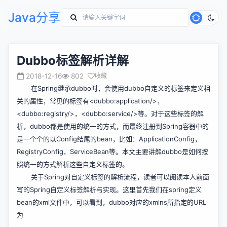
Java分享
Dubbo标签解析详解
2018-12-16
802
收藏
在Spring继承dubbo时，会使用dubbo自定义的标签来定义相
关的属性，常见的标签有<dubbo:application/>，
<dubbo:registry/>，<dubbo:service/>等。对于这些标签的解
析，dubbo都是使用的统一的方式，而最终注册到Spring容器中的
是一个个的以Config结尾的bean，比如：ApplicationConfig，
RegistryConfig，ServiceBean等。本文主要讲解dubbo是如何按
照统一的方式解析这些自定义标签的。
关于Spring对自定义标签的解析流程，读者可以阅读本人前面
写的
Spring自定义标签解析与实现
。这里首先我们在spring定义
bean的xml文件中，可以看到，dubbo对应的xmlns所指定的URL
为