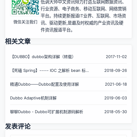
低调大师中文资讯倾力打造互联网数据资讯、
行业资源、电子商务、移动互联网、网络营销
平台。持续更新报道IT业界、互联网、市场资
微信关注我们
讯、驱动更新,是最及时权威的产业资讯及硬
件资讯报道平台。
相关文章
【DUBBO】dubbo架构详解（转载）
2017-11-02
【死磕 Spring】----- IOC 之解析 bean 标
2018-09-26
签：解析自定义标签
精通Dubbo——Dubbo配置及使用详解
2021-06-18
Dubbo Adaptive机制详解
2019-06-03
聊聊Dubbo - Dubbo可扩展机制源码解析
2018-05-30
发表评论