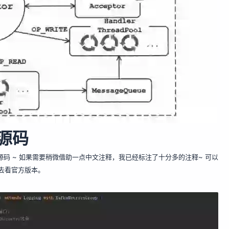
a源码
a的源码 ~ 如果需要稍微借助一点中文注释，我已经标注了十分多的注释~ 可以
去看
官方版本
。