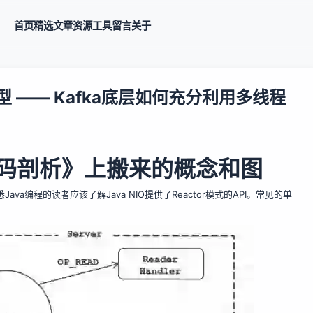
首页
精选
文章
资源
工具
留言
关于
型 —— Kafka底层如何充分利用多线程
ka源码剖析》上搬来的概念和图
ava编程的读者应该了解Java NIO提供了Reactor模式的API。常见的单