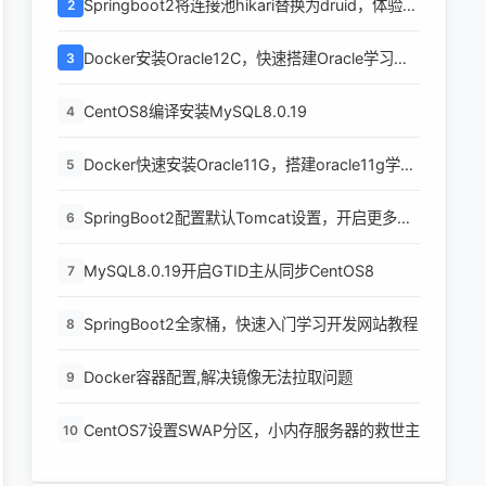
Springboot2将连接池hikari替换为druid，体验最
2
强大的数据库连接池
Docker安装Oracle12C，快速搭建Oracle学习环
3
境
CentOS8编译安装MySQL8.0.19
4
Docker快速安装Oracle11G，搭建oracle11g学习
5
环境
SpringBoot2配置默认Tomcat设置，开启更多高
6
级功能
MySQL8.0.19开启GTID主从同步CentOS8
7
SpringBoot2全家桶，快速入门学习开发网站教程
8
Docker容器配置,解决镜像无法拉取问题
9
CentOS7设置SWAP分区，小内存服务器的救世主
10