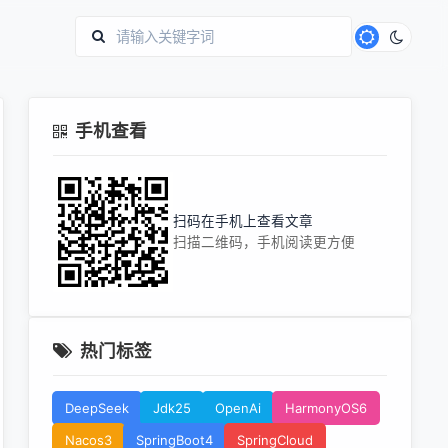
手机查看
扫码在手机上查看文章
扫描二维码，手机阅读更方便
热门标签
DeepSeek
Jdk25
OpenAi
HarmonyOS6
Nacos3
SpringBoot4
SpringCloud