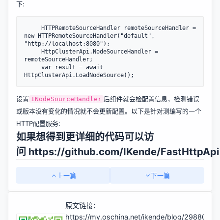
下:
     HTTPRemoteSourceHandler remoteSourceHandler = 
new HTTPRemoteSourceHandler("default", 
"http://localhost:8080");

     HttpClusterApi.NodeSourceHandler = 
remoteSourceHandler;

     var result = await 
设置
后组件就会检配置信息，检测错误
INodeSourceHandler
或版本没有变化的情况就不会更新配置。以下是针对测编写的一个
HTTP配置服务:
如果想得到更详细的代码可以访
问
https://github.com/IKende/FastHttpApi
上一篇
下一篇
原文链接：
https://my.oschina.net/ikende/blog/2988099