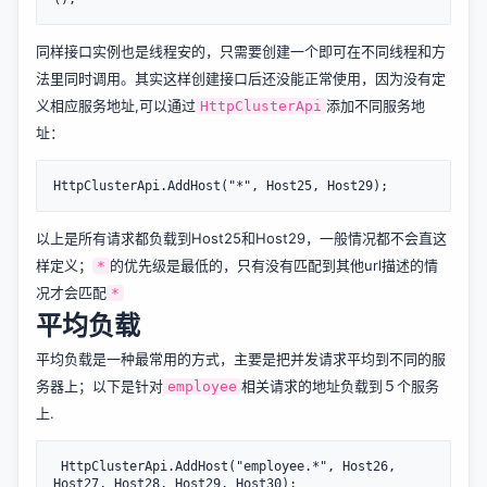
同样接口实例也是线程安的，只需要创建一个即可在不同线程和方
法里同时调用。其实这样创建接口后还没能正常使用，因为没有定
义相应服务地址,可以通过
添加不同服务地
HttpClusterApi
址：
以上是所有请求都负载到Host25和Host29，一般情况都不会直这
样定义；
的优先级是最低的，只有没有匹配到其他url描述的情
*
况才会匹配
*
平均负载
平均负载是一种最常用的方式，主要是把并发请求平均到不同的服
务器上；以下是针对
相关请求的地址负载到５个服务
employee
上.
 HttpClusterApi.AddHost("employee.*", Host26, 