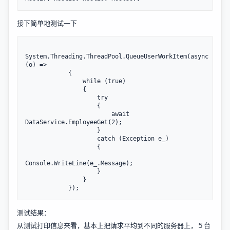
接下简单地测试一下
System.Threading.ThreadPool.QueueUserWorkItem(async 
(o) =>

            {

                while (true)

                {

                    try

                    {

                        await 
DataService.EmployeeGet(2);

                    }

                    catch (Exception e_)

                    {

Console.WriteLine(e_.Message);

                    }

                }

测试结果：
从测试打印信息来看，基本上把请求平均到不同的服务器上，５台