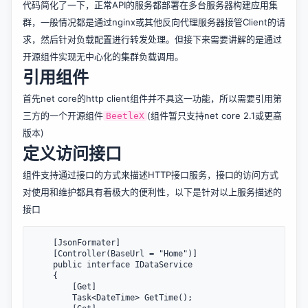
代码简化了一下，正常API的服务都部署在多台服务器构建应用集
群，一般情况都是通过nginx或其他反向代理服务器接管Client的请
求，然后针对负载配置进行转发处理。但接下来需要讲解的是通过
开源组件实现无中心化的集群负载调用。
引用组件
首先net core的http client组件并不具这一功能，所以需要引用第
三方的一个开源组件
(组件暂只支持net core 2.1或更高
BeetleX
版本)
定义访问接口
组件支持通过接口的方式来描述HTTP接口服务，接口的访问方式
对使用和维护都具有着极大的便利性，以下是针对以上服务描述的
接口
    [JsonFormater]

    [Controller(BaseUrl = "Home")]

    public interface IDataService

    {

        [Get]

        Task<DateTime> GetTime();
