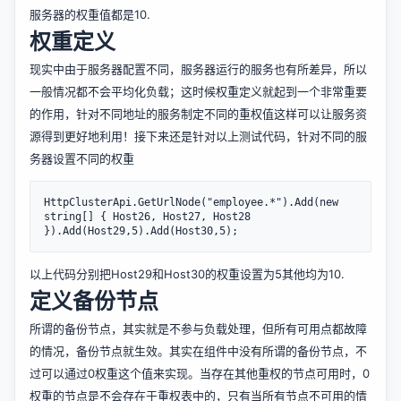
服务器的权重值都是10.
权重定义
现实中由于服务器配置不同，服务器运行的服务也有所差异，所以
一般情况都不会平均化负载；这时候权重定义就起到一个非常重要
的作用，针对不同地址的服务制定不同的重权值这样可以让服务资
源得到更好地利用！接下来还是针对以上测试代码，针对不同的服
务器设置不同的权重
HttpClusterApi.GetUrlNode("employee.*").Add(new 
string[] { Host26, Host27, Host28 
以上代码分别把Host29和Host30的权重设置为5其他均为10.
定义备份节点
所谓的备份节点，其实就是不参与负载处理，但所有可用点都故障
的情况，备份节点就生效。其实在组件中没有所谓的备份节点，不
过可以通过0权重这个值来实现。当存在其他重权的节点可用时，0
权重的节点是不会存在于重权表中的，只有当所有节点不可用的情