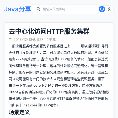
Java分享
去中心化访问HTTP服务集群
2018-12-13
927
收藏
一般应用服务都会部署到多台服务器之上，一、可以通过硬件得到
更多的并发处理能力；二、可以避免单点太故障的出现，从而确保
服务7X24有效运作。当访问这些HTTP服务的情况一般都是经过反
向代理服务进行统一处理，这样的好处就访问透明化，统一管理和
控制。但存在的问题就是服务处理延时加大，还有就是对小团或公
司来说可能没有专门的技术人来规划和管理这些代理服务。接下一
来讲一下在.net core下更轻更的一种处理方案，这种方案通过
Client自身的功能实现集群化的HTTP服务访问，通过故障迁移和权
重分配达到一个无中心化灵活的HTTP集群服务访问(通过它还能访
问所有非.net core的HTTP服务)
场景定义