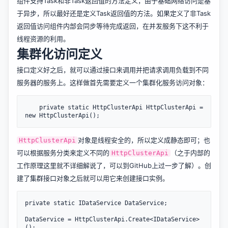
组件支持Task和非Task返回值的方法定义，由于基础网络访问是基
于异步，所以最好还是定义Task返回值的方法。如果定义了非Task
返回值访问组件内部会同步等待完成返回，在并发服务下这不利于
线程资源的利用。
集群化访问定义
接口定义好之后，就可以通过接口来调用并把请求调用负载到不同
服务器的服务上。这样做首先需要定义一个集群化服务访问对象：
    private static HttpClusterApi HttpClusterApi = 
对象是线程安全的，所以定义成静态即可；也
HttpClusterApi
可以根据服务分类来定义不同的
（之于内部的
HttpClusterApi
工作原理这里就不详细解说了，可以到GitHub上过一步了解）。创
建了集群接口对象之后就可以用它来创建接口实例。
private static IDataService DataService;

DataService = HttpClusterApi.Create<IDataService>