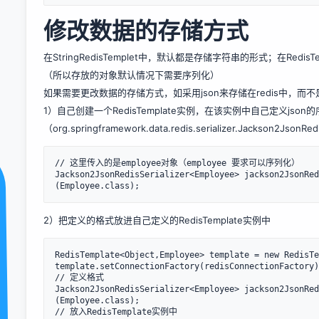
修改数据的存储方式
在StringRedisTemplet中，默认都是存储字符串的形式；在Redi
（所以存放的对象默认情况下需要序列化）
如果需要更改数据的存储方式，如采用json来存储在redis中，而
1）自己创建一个RedisTemplate实例，在该实例中自己定义json
（org.springframework.data.redis.serializer.Jackson2JsonRed
// 这里传入的是employee对象（employee 要求可以序列化）

Jackson2JsonRedisSerializer<Employee> jackson2JsonRed
2）把定义的格式放进自己定义的RedisTemplate实例中
RedisTemplate<Object,Employee> template = new RedisTe
template.setConnectionFactory(redisConnectionFactory)
// 定义格式

Jackson2JsonRedisSerializer<Employee> jackson2JsonRed
(Employee.class);

// 放入RedisTemplate实例中
