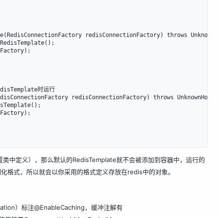
e(RedisConnectionFactory redisConnectionFactory) throws UnknownH
RedisTemplate();

Factory);

disTemplate时运行

disConnectionFactory redisConnectionFactory) throws UnknownHostE
sTemplate();

Factory);

配置类中定义），那么默认的RedisTemplate就不会被添加到容器中，运行的
序列化格式，所以就会以你采用的格式定义存放在redis中的对象。
tion）标注@EnableCaching，缓冲注解有