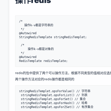
操作redis
/*

   操作k-v都是字符串的

 */

@Autowired

StringRedisTemplate stringRedisTemplet;

 /*

     操作k-v都是对象的

 */

@Autowired

redis的包中提供了两个可以操作方法，根据不同类型的值相对应选
两个操作方法对应的redis操作都是相同的
stringRedisTemplet.opsForValue() // 字符串

 stringRedisTemplet.opsForList() // 列表

 stringRedisTemplet.opsForSet() // 集合

 stringRedisTemplet.opsForHash() // 哈希
