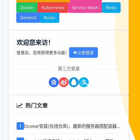
Docker
Kubernetes
Service Mesh
Redis
Gemini3
Rocky
欢迎您来访！
登录后，您将获得更多功能！
立即登录
第三方登录
热门文章
Dcoker安装(在线仓库)，最新的服务器搭配容器使
1
用