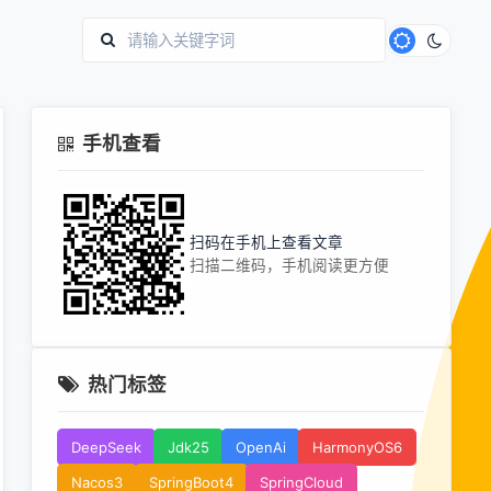
手机查看
扫码在手机上查看文章
扫描二维码，手机阅读更方便
热门标签
DeepSeek
Jdk25
OpenAi
HarmonyOS6
Nacos3
SpringBoot4
SpringCloud