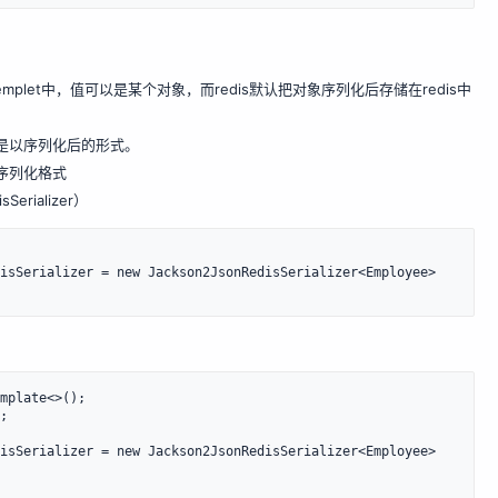
sTemplet中，值可以是某个对象，而redis默认把对象序列化后存储在redis中
不是以序列化后的形式。
的序列化格式
isSerializer）
isSerializer = new Jackson2JsonRedisSerializer<Employee>
mplate<>();

;

isSerializer = new Jackson2JsonRedisSerializer<Employee>