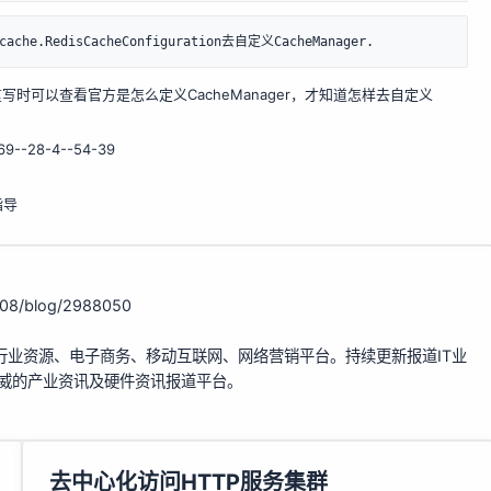
che.RedisCacheConfiguration去自定义CacheManager.
要重写时可以查看官方是怎么定义CacheManager，才知道怎样去自定义
28-4--54-39
指导
4808/blog/2988050
行业资源、电子商务、移动互联网、网络营销平台。持续更新报道IT业
权威的产业资讯及硬件资讯报道平台。
去中心化访问HTTP服务集群