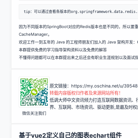
tip：可以通过查看各版本的org.springframework.data.redis.ca
因为不同版本的SpringBoot对应的Redis版本也是不同的，所以
CacheManager。
欢迎工作一到五年的 Java 的工程师朋友们加入的 Java 架构开发：69--
本群提供免费的学习指导架构资料以及免费的解答
不懂得问题都可以在本群提出来之后还会有职业生涯规划以及面试
原文链接：
https://my.oschina.net/u/395
转载内容版权归作者及来源网站所有！
低调大师中文资讯倾力打造互联网数据资讯、
界、互联网、市场资讯、驱动更新,是最及时
微信关注我们
基于vue2定义自己的图表echart组件