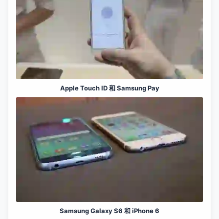
Apple Touch ID 和 Samsung Pay
Samsung Galaxy S6 和 iPhone 6