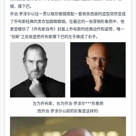
镜，摸下巴。
乔治·罗泽尔以往一贯以框形眼镜搭配一套商务西装的造型突然变成
了乔布斯经典的黑衣加圆框眼镜。在最近的一张营销形象照中，他
更是模仿了《乔布斯自传》封面上乔布斯的经典动作和姿势，唯一
“创新”之处就是把乔布斯摸下巴的左手换成了右手。
左为乔布斯，右为乔治·罗泽尔***形象照
而乔治·罗泽尔以前的形象是这样的: