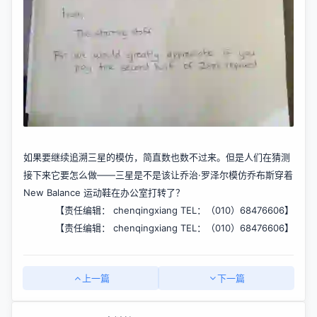
如果要继续追溯三星的模仿，简直数也数不过来。但是人们在猜测
接下来它要怎么做——三星是不是该让乔治·罗泽尔模仿乔布斯穿着
New Balance 运动鞋在办公室打转了？
【责任编辑：
chenqingxiang
TEL：（010）68476606】
【责任编辑：
chenqingxiang
TEL：（010）68476606】
上一篇
下一篇