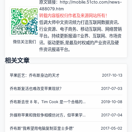
原文链接：
http://mobile.51cto.com/news-
488079.htm
转载内容版权归作者及来源网站所有！
低调大师中文资讯倾力打造互联网数据资讯、
行业资源、电子商务、移动互联网、网络营销
平台。持续更新报道IT业界、互联网、市场资
微信关注我们
讯、驱动更新,是最及时权威的产业资讯及硬
件资讯报道平台。
相关文章
苹果匠艺：乔布斯身边的天才
2017-10-13
乔布斯复活也难改变苹果现状？
2017-07-03
乔布斯去世 8 年，Tim Cook 是一个合格的苹
2019-10-08
果 CEO 吗？
外媒称苹果和微软争相模仿对方，但苹果学得
2017-07-04
更快
乔布斯“我希望用电脑复制亚里士多德”
2017-05-02