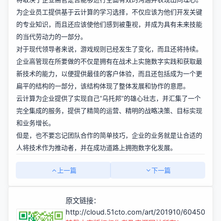
为企业员工提供基于云计算的学习选择，不仅应该为他们开发关键
的专业知识，而且还应该使他们感到被重视，并成为具有未来技能
的当代劳动力的一部分。
对于现代领导者来说，游戏规则已经发生了变化，而且还将持续。
企业高管现在所要做的不仅是拥有在战术上实施数字实践和获取最
新技术的能力，以便提供最佳的客户体验，而且还包括成为一个更
扁平的结构的一部分，该结构体现了整体发展和协作的意愿。
云计算为企业提供了实现自己“乌托邦”的雄心壮志，并汇集了一个
完全集成的服务，提供了精简的运营、精明的战略决策、目标实现
和业务增长。
但是，也不要忘记团队合作的简单技巧，企业的业务就是让合适的
人将技术作为推动者，并在成功道路上拥抱数字化发展。
上一篇
下一篇
原文链接：
http://cloud.51cto.com/art/201910/604503.h