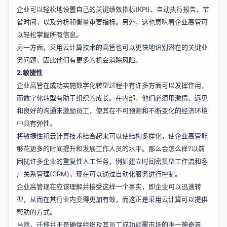
企业可以轻松地设置自己的关键绩效指标(KPI)、自动执行报告、节
省时间，以及分析和衡量重要指标。另外，这也意味着企业高管可
以轻松掌握所有信息。
另一方面，采用云计算技术的高管也可以更快地识别潜在的关键业
务问题，因此他们有更多的机会消除风险。
2.敏捷性
企业高管在成功实施数字化转型过程中有许多方面可以发挥作用，
而数字化转型有助于组织的成长。在内部，他们必须用激情、远见
和良好的沟通来激励员工，使其在不可预测和不断变化的经济环境
中具有弹性。
将敏捷性和云计算技术结合起来可以使结构多样化，使企业高管能
够花更多的时间提升和发展工作人员的水平。那么会怎么样?以前
困扰许多企业的重复性人工任务，例如建立时间密集型工作流和客
户关系管理(CRM)，现在可以通过自动化服务进行控制。
企业高管现在应该理解并接受这样一个事实，即企业可以迅速转
型，从而在其行业内变得更加有效，而这正是采用云计算可以提供
帮助的方式。
当然，迁移并不是确保组织及其员工成功颠覆市场的唯一神奇答