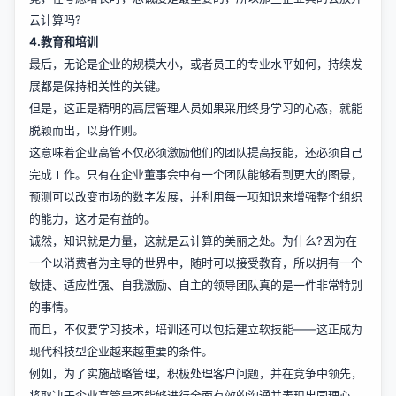
云计算吗?
4.教育和培训
最后，无论是企业的规模大小，或者员工的专业水平如何，持续发
展都是保持相关性的关键。
但是，这正是精明的高层管理人员如果采用终身学习的心态，就能
脱颖而出，以身作则。
这意味着企业高管不仅必须激励他们的团队提高技能，还必须自己
完成工作。只有在企业董事会中有一个团队能够看到更大的图景，
预测可以改变市场的数字发展，并利用每一项知识来增强整个组织
的能力，这才是有益的。
诚然，知识就是力量，这就是云计算的美丽之处。为什么?因为在
一个以消费者为主导的世界中，随时可以接受教育，所以拥有一个
敏捷、适应性强、自我激励、自主的领导团队真的是一件非常特别
的事情。
而且，不仅要学习技术，培训还可以包括建立软技能——这正成为
现代科技型企业越来越重要的条件。
例如，为了实施战略管理，积极处理客户问题，并在竞争中领先，
将取决于企业高管是否能够进行全面有效的沟通并表现出同理心。