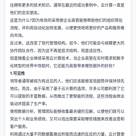
往拥有更多的技术知识。通常在最近的成功事例中，云计算一直是
他们的忠实朋友。
这是为什么?因为有效的采用使企业高管能够帮助他们的组织简化
流程，并利用自动化加快发展，以便更快地将更好的产品和服务推
向市场。
反过来，这改变了现代管理结构。如今，他们可能会与规模更大的
协作团队合作，因为这不再是层次结构，而是适应性。
但是随着企业继续采用云计算技术，当企业高管在实时需求和数字
化转型的世界中导航时，它还能为高管带来哪些额外的好处?
1.可见性
领导者通常被视为有远见的人，他们应该能够发现趋势并保持领先
地位。而且，由于采用了基于云计算的选项，许多公司都利用了它
可以提取的丰富数据，从而推出了更智能的流程，这些流程由商业
驱动并提高了生产率。
使用数据分析，管理团队能够收集最关键的见解，以便他们既可以
突出个人和业务绩效，又可以找出需要采取哪些措施来改善运营和
客户服务。
利用通过大量不同数据集做出积极而迅速的反应的力量，云计算使