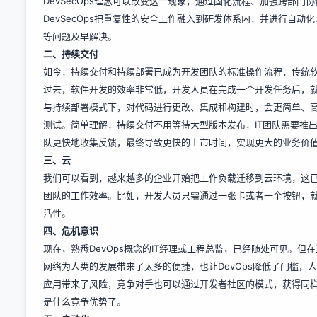
DevSecOps理念可以改变这一现象，通过固化流程、加强跨部
DevSecOps把重复性的安全工作融入到研发体系内，并进行自
等问题及早解决。
二、持续交付
如今，持续交付和持续部署已成为开发团队的标准操作流程，传统
过去，软件开发的效率非常低，开发人员在完成一个开发任务后，
与持续部署模式下，对代码进行更改、集成和构建时，会更简单、
测试。简单理解，持续交付不用等待大型版本发布，IT团队需要推
队更快地收集反馈，最终导致更快的上市时间，实现更大的业务价
三、云
我们可以看到，越来越多的企业开始把工作负载迁移到云环境，这已
团队的工作效率。比如，开发人员只需通过一张卡或者一个按钮，
活性。
四、危机意识
现在，熟悉DevOps概念的IT经理或工程总监，已经随处可见。但
网络为人类的发展带来了太多的便捷，也让DevOps降低了门槛，人
应用带来了风险，竞争对手也可以通过开发者社区的模式，获得同样的
是什么竞争优势了。