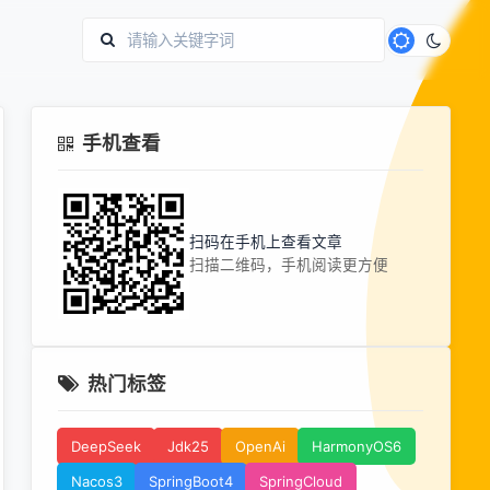
手机查看
扫码在手机上查看文章
扫描二维码，手机阅读更方便
热门标签
DeepSeek
Jdk25
OpenAi
HarmonyOS6
Nacos3
SpringBoot4
SpringCloud