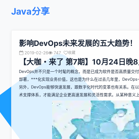
Java分享
影响DevOps未来发展的五大趋势！
2019-02-26
747
收藏
【大咖・来了 第7期】10月24日
DevOps并不只是一个时髦的概念，而是已成为软件是否高质量交付
部署，***化实现业务价值，这也是为什么在过去几年里，DevOp
另外，DevOps能够快速发展，跟数字化时代的变革也有关系。
术支撑体系，才能满足企业更高速发展和灵活性需求。从某种意义上