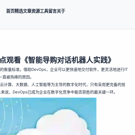
首页
精选
文章
资源
工具
留言
关于
晚8点观看《智能导购对话机器人实践》
的衡量标准。借助DevOps，企业可以更快速地交付软件，更灵活地进行IT
s一直被热捧的原因。
在以云计算、大数据、人工智能等为主导的数字化时代，只有采用更完备的技
来说，DevOps已成为企业在数字化竞争中能否获胜的最关键一环。