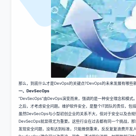
那么，到底什么才是DevOps的关键点?DevOps的未来发展有哪
一、DevSecOps
“DevSecOps”由DevOps演变而来，强调的是一种安全理念
之后，才考虑安全问题。维护软件安全，是整个IT团队的责任，包
虽然DevSecOps与小型初创企业的关系不大，但对于安全以及
DevSecOps就显得尤为重要。这些行业在过去都有同一个挑战
发现安全问题，没有达到标准，只能推倒重来，反反复复浪费开发