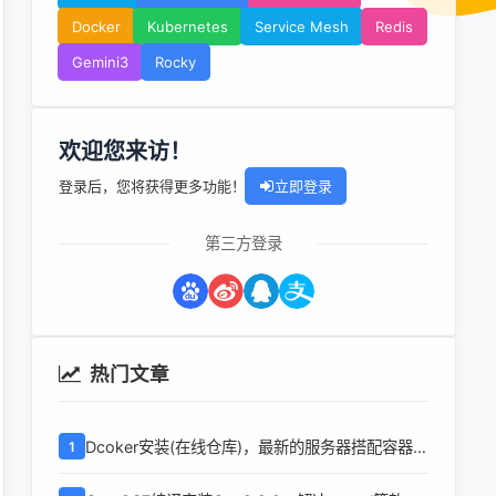
Docker
Kubernetes
Service Mesh
Redis
Gemini3
Rocky
欢迎您来访！
登录后，您将获得更多功能！
立即登录
第三方登录
热门文章
Dcoker安装(在线仓库)，最新的服务器搭配容器使
1
用