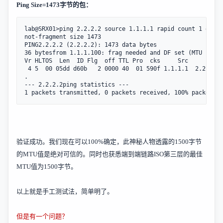
Ping Size=1473
字节的包：
lab@SRX01>ping 2.2.2.2 source 1.1.1.1 rapid count 1 do-
not-fragment size 1473   

PING2.2.2.2 (2.2.2.2): 1473 data bytes

36 bytesfrom 1.1.1.100: frag needed and DF set (MTU 1500)

Vr HLTOS  Len  ID Flg  off TTL Pro  cks     Src      Dst

 4 5  00 05dd d60b   2 0000 40  01 590f 1.1.1.1  2.2.2.2

.

--- 2.2.2.2ping statistics ---

1 packets transmitted, 0 packets received, 100% packet lo
验证成功。我们现在可以
100%
确定，此神秘人物透露的
1500
字节
的
MTU
值是绝对可信的。同时也获悉端到端链路
ISO
第三层的最佳
MTU
值为
1500
字节。
以上就是手工测试法，简单明了。
但是有一个问题？