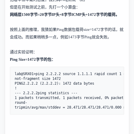
但是在开始测试之前，先打一个小算盘：
网络层
1500
字节
=20
字节
IP
头
+8
字节
ICMP
头
+1472
字节的载荷。
按照上面的推理，我猜如果
Ping
数据包载荷
size=1472
字节的话，就
会成功。而如果稍稍多一点，例如
1473
字节
Ping
就会失败。
通过实验证明：
Ping Size=1472
字节的包：
lab@SRX01>ping 2.2.2.2 source 1.1.1.1 rapid count 1 do-
not-fragment size 1472  

PING2.2.2.2 (2.2.2.2): 1472 data bytes

!

--- 2.2.2.2ping statistics ---

1 packets transmitted, 1 packets received, 0% packet loss

round-
tripmin/avg/max/stddev = 28.471/28.471/28.471/0.000 ms