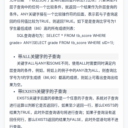
层子查询中的任何一个比较条件，就返回一个结果作为外层查询的
条件。ANY关键字接在一个比较操作符的后面，表示若与子查询返
回的任何值比较为TRUE，则返回TRUE。如下是是查询比学号为1
学生最低成绩（86）高的所有成绩列表：
SQL查询语句为：SELECT * FROM tb_score WHERE
grade> ANY(SELECT grade FROM tb_score WHERE sID=1);
带ALL关键字的子查询
关键字ALL与ANY和SOME不同，使用ALL时需要同时满足内
层查询的条件，例如，将如上的例子中的ANY改为ALL，则查询比
学号为1的学生成绩（86,90）都高的成绩，则如上可看出查询出结
果为空。
带EXISTS关键字的子查询
EXISTS关键字后面的参数是一个任意的子查询，系统对子查询
进行运算以判断它是否返回行，如果至少返回一行，那么EXISTS的
结果为TRUE，此时外层查询语句将进行查询；如果子查询没有返
回任何行，那么EXISTS返回的结果为FALSE，此时外层语句将不进
行查询。