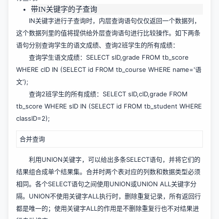
带IN关键字的子查询
IN关键字进行子查询时，内层查询语句仅仅返回一个数据列，
这个数据列里的值将提供给外层查询语句进行比较操作。如下两条
语句分别查询学生的语文成绩、查询2班学生的所有成绩：
查询学生语文成绩：SELECT sID,grade FROM tb_score
WHERE cID IN (SELECT id FROM tb_course WHERE name='语
文');
查询2班学生的所有成绩：SELECT sID,cID,grade FROM
tb_score WHERE sID IN (SELECT id FROM tb_student WHERE
classID=2);
合并查询
利用UNION关键字，可以给出多条SELECT语句，并将它们的
结果组合成单个结果集。合并时两个表对应的列数和数据类型必须
相同。各个SELECT语句之间使用UNION或UNION ALL关键字分
隔。UNION不使用关键字ALL执行时，删除重复记录，所有返回行
都是唯一的；使用关键字ALL的作用是不删除重复行也不对结果进