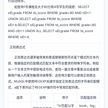
行自动排序。
如查询1号课程且大于80分和4号学生的成绩：SELECT
sID,grade FROM tb_score WHERE grade>80 AND cID=1
UNION SELECT sID,grade FROM tb_score WHERE
sID=4;SELECT sID,grade FROM tb_score WHERE grade>80
AND cID=1 UNION ALL SELECT sID,grade FROM tb_score
WHERE sID=4;
正则表达式
正则表达式通常被用来检索或替换那些符合某个模式的文本内
容，根据指定的匹配模式匹配文本中符合要求的特殊字符串。例如
从一个文本文件中提取电话号码，查找一篇文章中重复淡出或者替
换用户输入的某些敏感词语等等，这些地方都可以使用正则表达
式。MySQL中使用REGEXP关键字指定正则表达式的字符串匹配模
式，a如下表列出了REGEXP操作符中常用匹配列表。
选项
说明
例子
匹配值实例
'^b'匹配以字
book，big，