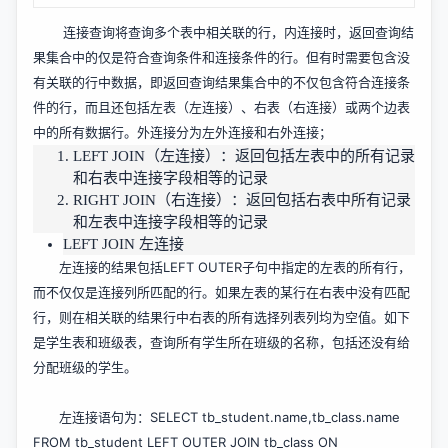
连接查询将查询多个表中相关联的行，内连接时，返回查询结
果集合中的仅是符合查询条件和连接条件的行。但有时需要包含没
有关联的行中数据，即返回查询结果集合中的不仅包含符合连接条
件的行，而且还包括左表（左连接）、右表（右连接）或两个边表
中的所有数据行。外连接分为左外连接和右外连接；
LEFT JOIN（左连接）：返回包括左表中的所有记录
和右表中连接字段相等的记录
RIGHT JOIN（右连接）：返回包括右表中所有记录
和左表中连接字段相等的记录
LEFT JOIN 左连接
左连接的结果包括LEFT OUTER子句中指定的左表的所有行，
而不仅仅是连接列所匹配的行。如果左表的某行在右表中没有匹配
行，则在相关联的结果行中右表的所有选择列表列均为空值。如下
是学生表和班级表，查询所有学生所在班级的名称，包括还没有给
分配班级的学生。
左连接语句为：SELECT tb_student.name,tb_class.name
FROM tb_student LEFT OUTER JOIN tb_class ON