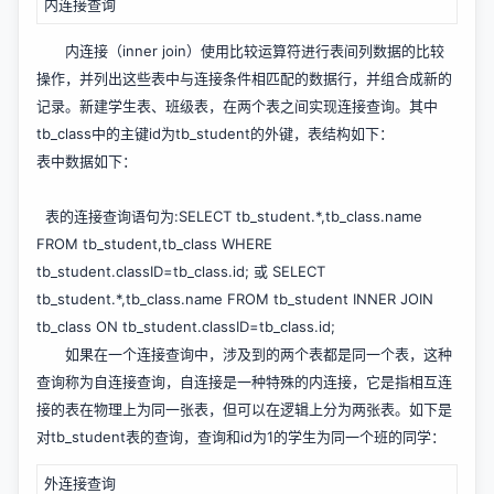
内连接查询
内连接（inner join）使用比较运算符进行表间列数据的比较
操作，并列出这些表中与连接条件相匹配的数据行，并组合成新的
记录。新建学生表、班级表，在两个表之间实现连接查询。其中
tb_class中的主键id为tb_student的外键，表结构如下：
表中数据如下：
表的连接查询语句为:SELECT tb_student.*,tb_class.name
FROM tb_student,tb_class WHERE
tb_student.classID=tb_class.id; 或 SELECT
tb_student.*,tb_class.name FROM tb_student INNER JOIN
tb_class ON tb_student.classID=tb_class.id;
如果在一个连接查询中，涉及到的两个表都是同一个表，这种
查询称为自连接查询，自连接是一种特殊的内连接，它是指相互连
接的表在物理上为同一张表，但可以在逻辑上分为两张表。如下是
对tb_student表的查询，查询和id为1的学生为同一个班的同学：
外连接查询