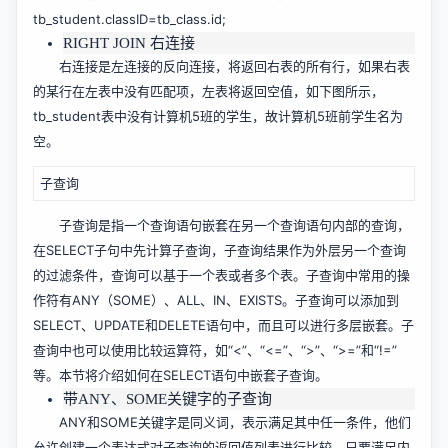
tb_student.classID=tb_class.id;
RIGHT JOIN 右连接
右连接是左连接的反向连接，将返回右表的所有行，如果右表
的某行在左表中没有匹配项，左表将返回空值，如下图所示，
tb_student表中没有计算机5班的学生，故计算机5班前学生名为
空。
子查询
子查询是指一个查询语句嵌套在另一个查询语句内部的查询，
在SELECT子句中先计算子查询，子查询结果作为外层另一个查询
的过滤条件，查询可以基于一个表或者多个表。子查询中常用的操
作符有ANY（SOME）、ALL、IN、EXISTS。子查询可以添加到
SELECT、UPDATE和DELETE语句中，而且可以进行多层嵌套。子
查询中也可以使用比较运算符，如“<”、“<=”、“>”、“>=”和“!=”
等。本节将介绍如何在SELECT语句中嵌套子查询。
带ANY、SOME关键字的子查询
ANY和SOME关键字是同义词，表示满足其中任一条件，他们
允许创建一个表达式对子查询的返回值列表进行比较，只要满足内