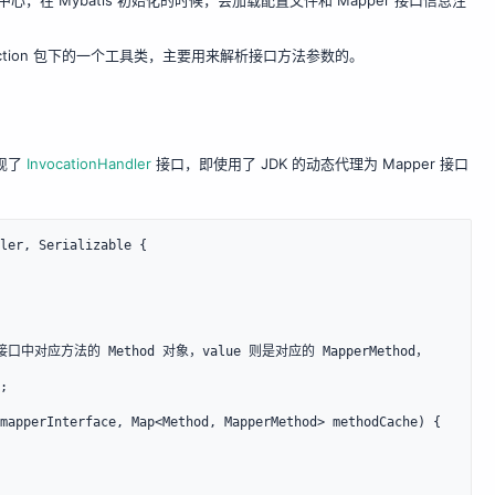
中心，在 Mybatis 初始化的时候，会加载配置文件和 Mapper 接口信息注
flection 包下的一个工具类，主要用来解析接口方法参数的。
实现了
InvocationHandler
接口，即使用了 JDK 的动态代理为 Mapper 接口
ler, Serializable {
