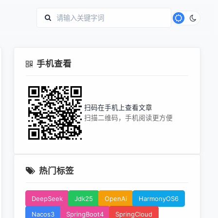
手机查看
扫码在手机上查看文章
扫描二维码，手机阅读更方便
热门标签
DeepSeek
Jdk25
OpenAi
HarmonyOS6
Nacos3
SpringBoot4
SpringCloud