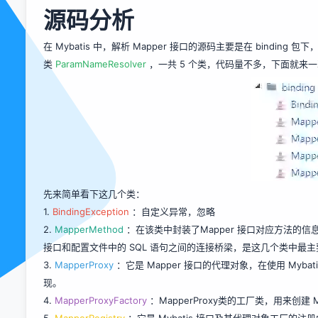
源码分析
在 Mybatis 中，解析 Mapper 接口的源码主要是在 bindi
类
ParamNameResolver
，一共 5 个类，代码量不多，下面就来
先来简单看下这几个类：
1.
BindingException
：自定义异常，忽略
2.
MapperMethod
：在该类中封装了Mapper 接口对应方法的信息，以
接口和配置文件中的 SQL 语句之间的连接桥梁，是这几个类中最
3.
MapperProxy
：它是 Mapper 接口的代理对象，在使用 Myba
现。
4.
MapperProxyFactory
：MapperProxy类的工厂类，用来创建 Ma