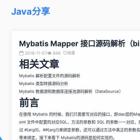
Java分享
Mybatis Mapper 接口源码解析（b
2018-11-07
946
收藏
相关文章
Mybatis 解析配置文件的源码解析
Mybatis 类型转换源码分析
Mybatis 数据源和数据库连接池源码解析（DataSource）
前言
在使用 Mybatis 的时候，我们只需要写对应的接口，即dao层的M
xml 文件中配置的对应SQL，方法的参数和 SQL 的参数一一对应，在 
过 #{arg0}，##{arg1}来绑定参数，还可以通过方法中真正的参数名称
等来绑定，接下来看下 Mybatis的源码是如何实现的。