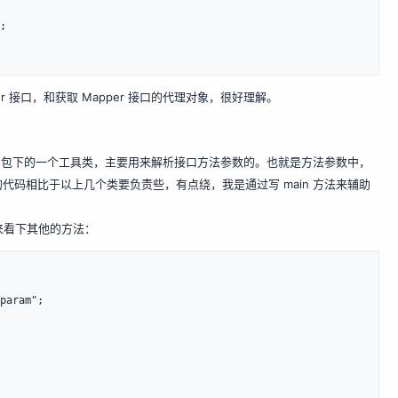
apper 接口，和获取 Mapper 接口的代理对象，很好理解。
lection 包下的一个工具类，主要用来解析接口方法参数的。也就是方法参数中，
码相比于以上几个类要负责些，有点绕，我是通过写 main 方法来辅助
先来看下其他的方法：