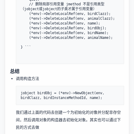
    // 删除局部引用变量 jmethod 不是引用类型 
（jobject或jobject的子类才属于引用变量）

    (*env)->DeleteLocalRef(env, birdClazz);

    (*env)->DeleteLocalRef(env, animalClazz);

    (*env)->DeleteLocalRef(env, name);

    (*env)->DeleteLocalRef(env, birdObj);

    (*env)->DeleteLocalRef(env, birdName);

    (*env)->DeleteLocalRef(env, animalName);

} ```

总结
调用构造方法
jobject birdObj = (*env)->NewObject(env, 
我们通过上面的代码去创建一个为初始化的对像并分配非存空
间，然后调用对象的构造器去初始化对象。其实也可以通过下
民的方式去做