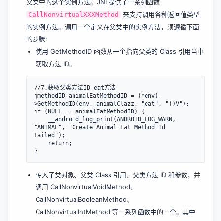
父类中的这个实例方法。JNI 提供了一系列函数
来支持调用各种返回值类型
CallNonvirtualXXXMethod
的实例方法。调用一个定义在父类中的实例方法，须遵循下面
的步骤:
使用 GetMethodID 函数从一个指向父类的 Class 引用当中
获取方法 ID。
//7.获取父类方法ID eat方法

jmethodID animalEatMethodID = (*env)-
>GetMethodID(env, animalClazz, "eat", "()V");

if (NULL == animalEatMethodID) {

    __android_log_print(ANDROID_LOG_WARN, 
"ANIMAL", "Create Animal Eat Method Id 
Failed");

    return;

传入子类对象、父类 Class 引用、父类方法 ID 和参数，并
调用 CallNonvirtualVoidMethod、
CallNonvirtualBooleanMethod、
CallNonvirtualIntMethod 等一系列函数中的一个。其中