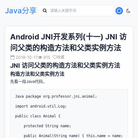
Java分享
Android JNI开发系列(十一) JNI 访
问父类的构造方法和父类实例方法
2018-10-17
915
收藏
JNI 访问父类的构造方法和父类实例方法
构造方法和父类实例方法
先看一段Java代码，
Java package org.professor.jni.animal;

import android.util.Log;

public class Animal {

	protected String name;

	public Animal(String name) { this.name = name; 