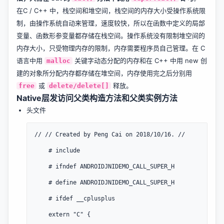
在C / C++ 中，栈空间和堆空间，栈空间的内存大小受操作系统限
制，由操作系统自动来管理，速度较快，所以在函数中定义的局部
变量、函数形参变量都存储在栈空间。操作系统没有限制堆空间的
内存大小，只受物理内存的限制，内存需要程序员自己管理。在 C
语言中用
关键字动态分配的内存和在 C++ 中用 new 创
malloc
建的对象所分配内存都存储在堆空间，内存使用完之后分别用
或
释放。
free
delete/delete[]
Native层发访问父类构造方法和父类实例方法
头文件
// // Created by Peng Cai on 2018/10/16. //

    # include

    # ifndef ANDROIDJNIDEMO_CALL_SUPER_H

    # define ANDROIDJNIDEMO_CALL_SUPER_H

    # ifdef __cplusplus

    extern "C" {
