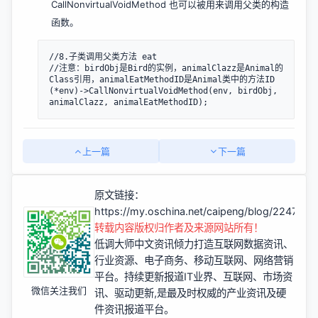
CallNonvirtualVoidMethod 也可以被用来调用父类的构造
函数。
//8.子类调用父类方法 eat

//注意：birdObj是Bird的实例，animalClazz是Animal的
Class引用，animalEatMethodID是Animal类中的方法ID

(*env)->CallNonvirtualVoidMethod(env, birdObj, 
上一篇
下一篇
原文链接：
https://my.oschina.net/caipeng/blog/2247719
转载内容版权归作者及来源网站所有！
低调大师中文资讯倾力打造互联网数据资讯、
行业资源、电子商务、移动互联网、网络营销
平台。持续更新报道IT业界、互联网、市场资
微信关注我们
讯、驱动更新,是最及时权威的产业资讯及硬
件资讯报道平台。