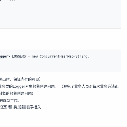
gger> LOGGERS = new ConcurrentHashMap<String, 
日志输出时，保证内存的可见）
免同一业务类的Logger对象频繁创建问题。 （避免了业务人员对每次业务方法都
gger对象的频繁创建问题）
r的选型工作。
系统变量设定 和 类加载顺序相关