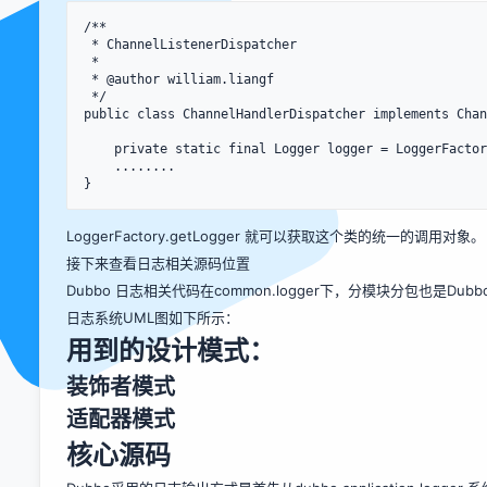
/**

 * ChannelListenerDispatcher

 *

 * @author william.liangf

 */

public class ChannelHandlerDispatcher implements Chan
    private static final Logger logger = LoggerFactory.getLogger(ChannelHandlerDispatcher.class);

    ........

LoggerFactory.getLogger 就可以获取这个类的统一的调用对象。
接下来查看日志相关源码位置
Dubbo 日志相关代码在common.logger下，分模块分包也是D
日志系统UML图如下所示：
用到的设计模式：
装饰者模式
适配器模式
核心源码