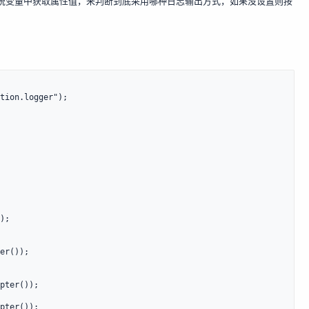
logger 系统变量中获取属性值，来判断到底采用哪种日志输出方式，如果没设置则按
。