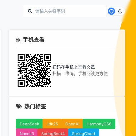
手机查看
扫码在手机上查看文章
扫描二维码，手机阅读更方便
热门标签
DeepSeek
Jdk25
OpenAi
HarmonyOS6
Nacos3
SpringBoot4
SpringCloud