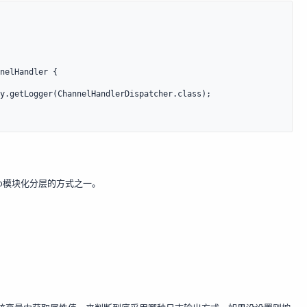
nelHandler {

ubbo模块化分层的方式之一。