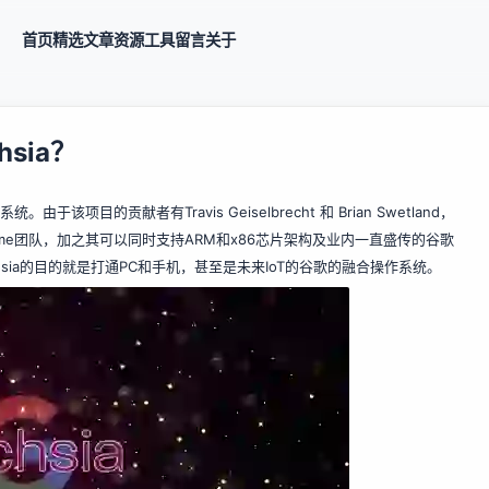
首页
精选
文章
资源
工具
留言
关于
sia？
该项目的贡献者有Travis Geiselbrecht 和 Brian Swetland，
Chrome团队，加之其可以同时支持ARM和x86芯片架构及业内一直盛传的谷歌
Fuchsia的目的就是打通PC和手机，甚至是未来IoT的谷歌的融合操作系统。