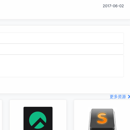
势，红薯会再考虑用 Python 重写开源中国吗？ 对此小编只想
2017-06-02
说，不作会死吗？ 本文来自开源中国社区
[http://www.oschina.net]
更多资源