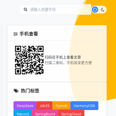
手机查看
扫码在手机上查看文章
扫描二维码，手机阅读更方便
热门标签
DeepSeek
Jdk25
OpenAi
HarmonyOS6
Nacos3
SpringBoot4
SpringCloud