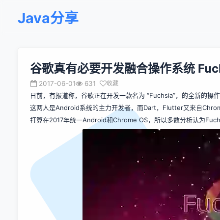
Java分享
谷歌真有必要开发融合操作系统 Fuch
2017-06-01
631
收藏
日前，有报道称，谷歌正在开发一款名为 “Fuchsia”，的全新的操作系统。由于
这两人是Android系统的主力开发者，而Dart，Flutter又来自
打算在2017年统一Android和Chrome OS，所以多数分析认为