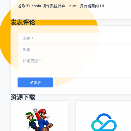
谷歌“Fuchsia”操作系统抛弃 Linux：具有崭新的 UI
发表评论
发表
资源下载