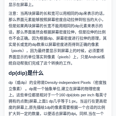
显示在屏幕上。
注意：当两块屏幕的长和宽可以用相同的dip来表示的话，
那么界面元素能够按照屏幕密度自动拉伸到恰当的大小，
但是如果两块屏幕的长宽不能用相同的dip元素来表示的
话，那么界面虽然会根据屏幕密度拉伸，但是拉伸的比例
也不会正确。因为根据dip、屏幕密度进行拉伸的原理，其
实是长或宽的dip数乘以屏幕密度进而得到正确的像素
（pixels），因为最终要显示到屏幕上的时候，必须要将
界面显示的单位落实到像素（pixels）上，只是Android系
统自动帮我们完成了这个转换的工作。
dp(dip)是什么
dp（或dip）的全称是Density-independent Pixels（密度独
立像素） 。dp是一个抽象单位,建立在屏幕的物理密度
上。这些单位都是相对于一个160 dpi(dots per inch 每英寸
拥有的点数)屏幕,上面1 dp几乎等于1 px。当运行在更高密
度的屏幕上,原先描绘1dp的像素需要根据一个合适的比例
扩大到一定的数量，以便适合屏幕的dpi。同样,当在一个