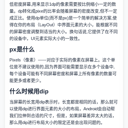
低密度屏幕,用来显示1dp的像素需要按比例缩小一定的数
量。dp转化成pixe的比率会随着屏幕的密度改变,但不一定
成正比。使用dp单位(而不是px)是一个简单的解决方案,使
得在你的布局（LayOut）中界面元素的大小，能根据不同
的屏幕密度调整到适当的大小。换句话说,它提供了在不同
的设备中，UI元素实际大小的一致性。
px是什么
Pixels（像素）——对应于实际的像素在屏幕上。这个单
位是不建议使用的,因为界面可能需要显示在多个设备中,
每个设备可能有不同屏幕密度和屏幕上所有像素的数量可
能更多或者更少。
什么时候用dip
当屏幕的长宽用dip表示时，长宽都是相同的话，那么就可
以使用dip进行界面元素的大小的布局，Android会自动帮
我们拉伸到合适的尺寸，但是，如果屏幕差异太大的话，
那么用dip进行布局大小的限定还是会出现问题的。