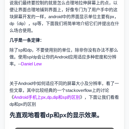
说我们最终要控制的就是怎么合理地拉伸屏幕上的点，以
便让界面合理地铺到界面上，好像专门为了用户手中的这
块屏幕开发的一样，android中的界面显示单位主要有px，
dp（dip），sp等，下面我们将简单地介绍它们并提出在什
么场合使用。
几乎是一条定律：
除了sp和dp，不要使用别的单位，除非你没有办法不那么
做。使用sp/dp会让你的Android应用适应多种密度和分辨
率。--
Daniel Lew
关于Android中如何适应不同的屏幕大小及分辨率，看了一
些文章，其中比较经典的一个stackoverflow上的讨论
《
Android手机上px,dp,dip和sp的区别
》，下面让我们看看
dp和px的区别
先直观地看看dp和px的显示效果。