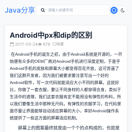
Java分享
Android中px和dip的区别
2017-05-24
678
收藏
在Android手机的诞生之初，由于Android系统是开源的，一开
始便有众多的OEM厂商对Android手机进行深度定制，于是乎
Android手机的皮肤和屏幕大小都变得百花齐放，这可苦逼了
我们这群开发者，因为我们被要求要注意写出一个好的
Android软件，写一次代码就能适应大小不同的屏幕。这就好
比，你做了一套衣服，要让不同身材的人都穿得合身，类似于
生活中的道理，我们这套衣服肯定不能用没有弹性的布料，所
以我们要像生活中那种无尺码，有弹性的衣服学习，在代码里
面尽量让界面能够自动适应屏幕的大小，幸好Android操作系
统提供了一些这方面的屏幕适应机制。
屏幕上的图案最终就是由一个个的点构成的，也就是