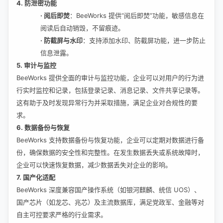
4. 防泄密功能
·
阅后即焚
：
BeeWorks 提供“阅后即焚”功能，敏感信息在
阅读后自动销毁，不留痕迹。
·
防截屏与水印
：支持添加水印、防截屏功能，进一步防止
信息泄露。
5. 审计与监控
BeeWorks 提供全面的审计与监控功能，企业可以对用户的行为进
行实时监控和记录，包括登录记录、消息记录、文件共享记录等。
这有助于及时发现异常行为并采取措施，满足企业对合规性的要
求。
6. 数据备份与恢复
BeeWorks 支持数据备份与恢复功能，企业可以定期对数据进行备
份，确保数据的安全性和完整性。在发生数据丢失或系统故障时，
企业可以快速恢复数据，减少数据丢失对企业的影响。
7. 国产化适配
BeeWorks 深度兼容国产操作系统（如银河麒麟、统信 UOS）、
国产芯片（如龙芯、兆芯）及主流数据库，满足党政军、金融等对
自主可控要求严格的行业需求。