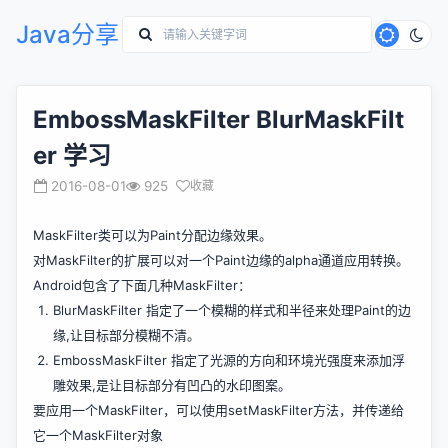
Java分享
EmbossMaskFilter BlurMaskFilt
er 学习
2016-08-01
925
收藏
MaskFilter类可以为Paint分配边缘效果。
对MaskFilter的扩展可以对一个Paint边缘的alpha通道应用转换。
Android包含了下面几种MaskFilter：
BlurMaskFilter 指定了一个模糊的样式和半径来处理Paint的边
缘,让目标部分模糊不清。
EmbossMaskFilter 指定了光源的方向和环境光强度来添加浮
雕效果,是让目标部分有凹凸的水印图案。
要应用一个MaskFilter，可以使用setMaskFilter方法，并传递给
它一个MaskFilter对象