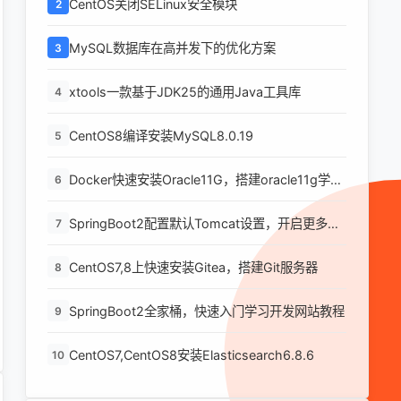
CentOS关闭SELinux安全模块
2
MySQL数据库在高并发下的优化方案
3
xtools一款基于JDK25的通用Java工具库
4
CentOS8编译安装MySQL8.0.19
5
Docker快速安装Oracle11G，搭建oracle11g学习
6
环境
SpringBoot2配置默认Tomcat设置，开启更多高
7
级功能
CentOS7,8上快速安装Gitea，搭建Git服务器
8
SpringBoot2全家桶，快速入门学习开发网站教程
9
CentOS7,CentOS8安装Elasticsearch6.8.6
10