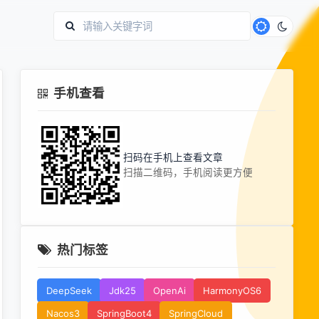
手机查看
扫码在手机上查看文章
扫描二维码，手机阅读更方便
热门标签
DeepSeek
Jdk25
OpenAi
HarmonyOS6
Nacos3
SpringBoot4
SpringCloud