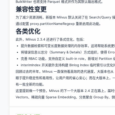
BulkWriter 也将支持 Parquet 格式并作为其默认输出格式。
兼容性变更
为了减少资源消耗，新版本 Milvus 默认关闭了在 Search/Query
通过配置 proxy.partitionNameRegexp 重新启用此功能。
各类优化
此外，Milvus 2.3.4 还进行了各式优化，包括：
提升数据检索和可变长度数据处理的内存效率，这将帮助系统更
将错误信息以总分（Summary & Details）方式组织，使得 Erro
完善 RBAC 功能，支持自定义 built-in role，新增对 Partit
interimIndex 开关额外支持构建 Binlog Index 临
回顾过去的半年，Milvus 一直保持着高效的迭代速度，大版本也从
眼于提升稳定性和易用性，让用户用的省心安心；而在大版本上，
布一批全新的功能。
这里提前做一个预告，Milvus 的下一个大版本 2.4 正在路上，
Vectors、稀疏向量 Sparse Embedding、分类聚合 Group B