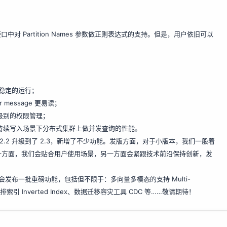
 接口中对 Partition Names 参数做正则表达式的支持。但是，用户依旧可以
稳定的运行；
r message 更易读；
ion 级别的权限管理；
时索引以优化持续写入场景下分布式集群上做并发查询的性能。
 2.2 升级到了 2.3，新增了不少功能。发版方面，对于小版本，我们一般着
一方面，我们会贴合用户使用场景，另一方面会紧跟技术前沿保持创新，发
届时会发布一批重磅功能，包括但不限于：多向量多模态的支持 Multi-
y、倒排索引 Inverted Index、数据迁移容灾工具 CDC 等……敬请期待！