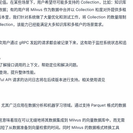
理论值。在某些场景下，用户希望尽可能多支持的 Collection，比如：知识库
；有的用户将 Milvus 作为数据中台并以 Collection 粒度对外提供多租
版本里，我们针对系统做了大量优化和测试工作，将 Collection 的数量限制
llection，该能力已经能满足大多知识库和多租户的场景需求。
一次用户通过 gRPC 发起的请求都会被记录下来，这有助于监控系统状态和追
。
了解接口调用的上下文，帮助定位和解决问题。
查询，提升整体性能。
ful API 请求的访问日志将在后续版本进行支持。相关使用请见
，尤其广泛应用在数据分析和机器学习领域。通过支持 Parquet 格式的数据
这意味着现在可以无缝地将其数据集成到 Milvus 的向量数据库中，而无需
了从数据准备到向量检索的时间。同时 Milvus 的数据格式转换工具