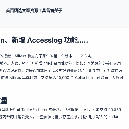
首页
精选
文章
资源
工具
留言
关于
on、新增 Accesslog 功能……
 颗星的成就，Milvus 也发布了新年的第一个版本—— 2.3.4。
 版本。为此，Milvus 新增了许多易用性功能，比如：可追踪外部接口调用
引入了更清晰的错误消息；更快的加载速度以及更好的查询分片平衡能力。在扩展性方
vus 集群目前可支持多达 10,000 个 Collection，可以满足大数据
数量
系型数据库里 Table/Partition 的概念。虽然理论上 Milvus 能支持 65,536
的增加，系统内部的开销会变大，一些资源可能会存在瓶颈，比如用于写入的 kafka