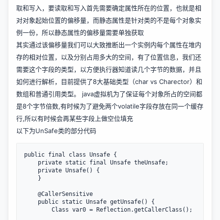
取和写入，要读取和写入首先需要确定属性所在的位置，也就是相
对对象起始位置的偏移量，而静态属性是针对类的不是每个对象实
例一份，所以静态属性的偏移量需要单独获取
其实通过该偏移量我们可以大致推断出一个实例内每个属性在堆内
存的相对位置，以及分别占用多大的空间，有了位置信息，我们还
需要这个字段的类型，以方便执行器知道读几个字节的数据，并且
如何进行解析，目前提供了8大基础类型（char vs Charector）和
数组和普通引用类型。 java虚拟机为了保证每个对象所占的空间都
是8个字节倍数,有时候为了避免两个volatile字段存放在同一个缓存
行,所以有时候会再某些字段上做空位填充
以下为UnSafe类的部分代码
public final class Unsafe {

    private static final Unsafe theUnsafe;

    private Unsafe() {

    }

    @CallerSensitive

    public static Unsafe getUnsafe() {

        Class var0 = Reflection.getCallerClass();
