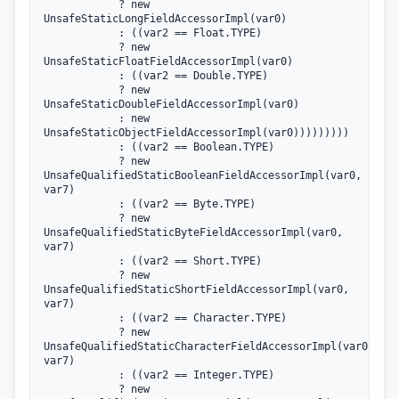
            ? new 
UnsafeStaticLongFieldAccessorImpl(var0)

            : ((var2 == Float.TYPE)

            ? new 
UnsafeStaticFloatFieldAccessorImpl(var0)

            : ((var2 == Double.TYPE)

            ? new 
UnsafeStaticDoubleFieldAccessorImpl(var0)

            : new 
UnsafeStaticObjectFieldAccessorImpl(var0)))))))))

            : ((var2 == Boolean.TYPE)

            ? new 
UnsafeQualifiedStaticBooleanFieldAccessorImpl(var0, 
var7)

            : ((var2 == Byte.TYPE)

            ? new 
UnsafeQualifiedStaticByteFieldAccessorImpl(var0, 
var7)

            : ((var2 == Short.TYPE)

            ? new 
UnsafeQualifiedStaticShortFieldAccessorImpl(var0, 
var7)

            : ((var2 == Character.TYPE)

            ? new 
UnsafeQualifiedStaticCharacterFieldAccessorImpl(var0, 
var7)

            : ((var2 == Integer.TYPE)

            ? new 