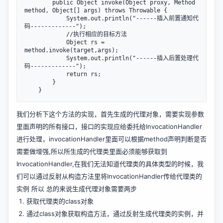
        public Object invoke(Object proxy, Method 
method, Object[] args) throws Throwable {

            System.out.println("------插入前置通知代
码-------------");

            //执行相应的目标方法

            Object rs = 
method.invoke(target,args);

            System.out.println("------插入后置处理代
码-------------");

            return rs;

        }

我们分析下这个方法的实现，首先生成的代理对象，需要实现参数
里面声明的所有接口，接口的实现应给委托给InvocationHandler
进行处理，invocationHandler里面可以根据method声明判断是否
需要做增强,所以所生成的代理类里面必须能够获取到
InvocationHandler,在我们无法知道代理类的具体类型的时候，我
们可以通过反射从构造方法里将InvocationHandler传给代理类的
实例 所以 总的来说生成代理对象需要两步
获取代理类的class对象
通过class对象获取构造方法，通过反射生成代理类的实例，并