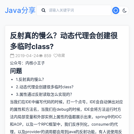
Java分享
反射真的慢么？动态代理会创建很
多临时class?
2019-04-24
859
收藏
公众号：内核小王子
问题
1.反射真的慢么？
2.动态代理会创建很多临时class?
3.属性通过反射读取怎么实现的？
当我们在IDE中编写代码的时候，打一个点号，IDE会自动弹出对应
的属性和方法名，当我们在debug的时候，IDE会将方法运行时方
法内局部变量和外部实例上属性的值都展示出来，spring中的IOC
和AOP，以及一个RPC框架中，我们反序列化，consumer的代
理，以及provider的调用都会用到java的反射功能，有人说使用反