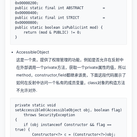
0x00000200;

public static final int ABSTRACT         = 
0x00000400;

public static final int STRICT           = 
0x00000800;

public static boolean isPublic(int mod) {

    return (mod & PUBLIC) != 0;

AccessibleObject
这是一个类，提供了权限管理的功能，例如是否允许在反射中
在外部调用一个private方法，获取一个private属性的值，所以
method，constructor,field都继承该类，下面这段代码展示了
如何在反射中访问一个私有的成员变量，class对象的构造方法
不允许对外.
private static void 
setAccessible0(AccessibleObject obj, boolean flag)

    throws SecurityException

{

    if (obj instanceof Constructor && flag == 
true) {

        Constructor<?> c = (Constructor<?>)obj;
