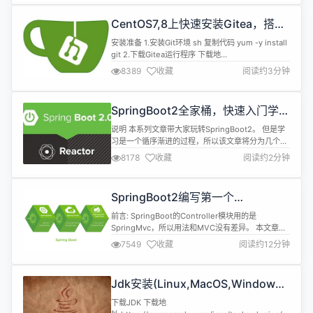
持，最新的Servlet 和JSP 规范总是能在Tomcat 中
得到体现，Tomcat 5支持最新的Servlet ...
CentOS7,8上快速安装Gitea，搭建
Git服务器
安装准备 1.安装Git环境 sh 复制代码 yum -y install
git 2.下载Gitea运行程序 下载地
址:https://dl.gitea.io/gitea/ 注:下载gitea-[版本
8389
收藏
阅读约3分钟
号]-linux-amd64的运行程序 安装 1.将安装包上传至
指定目录 如:/data0/gitea/gitea-linux-amd64 2.重
命名安装包 ...
SpringBoot2全家桶，快速入门学习
开发网站教程
说明 本系列文章带大家玩转SpringBoot2。 但是学
习是一个循序渐进的过程，所以该文章将分为几个小
章节讲述。 并且在学习SpringBoot之前需要一定的
8178
收藏
阅读约2分钟
基础知识 SpringMVC、Spring、MyBatis基础知识
Maven MySQL、Redis 本文章代码建立的环境基础
注:由于环境不同可能会导致代码运行效果不同，请同
SpringBoot2编写第一个
步环境 开发环境 名称...
Controller，响应你的http请求并返
前言: SpringBoot的Controller模块用的是
回结果
SpringMvc，所以用法和MVC没有差异。 本文章主
要讲解 1.如何接收一个请求 2.如何获取请求的参数
7549
收藏
阅读约12分钟
3.常用的两种返回值JSONObject和
ModelAndView 4.GET请求和POST请求 5.获取路
径参数 6.HttpServletRequest和
Jdk安装(Linux,MacOS,Windows),
HttpServletRespo...
包含三大操作系统的最全安装
下载JDK 下载地