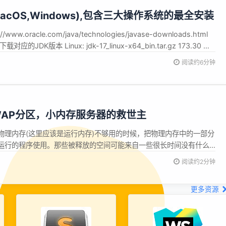
x,MacOS,Windows),包含三大操作系统的最全安装
ww.oracle.com/java/technologies/javase-downloads.html
DK版本 Linux: jdk-17_linux-x64_bin.tar.gz 173.30 MB
4_bin.tar.gz 170...
阅读约6分钟
SWAP分区，小内存服务器的救世主
的物理内存(这里应该是运行内存)不够用的时候，把物理内存中的一部分
运行的程序使用。那些被释放的空间可能来自一些很长时间没有什么
的空间被临时保存到Swap分区中，等到那些程序要运行时，再从
阅读约2分钟
内存中。 设置 1.添加SWAP分区 sh 复制代码 cd / &amp;&...
更多资源