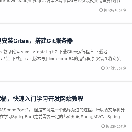
ql.com/downloads/mysql 2.编译环境准备:(已经安装就无需重复操作)针
码 dnf install -y make cmake gcc gcc-c++ ncurs...
阅读约10分钟
快速安装Gitea，搭建Git服务器
 复制代码 yum -y install git 2.下载Gitea运行程序 下载地
io/gitea/ 注:下载gitea-[版本号]-linux-amd64的运行程序 安装 1.将安装包
itea/gitea-linux-amd64 2.重命名安装包 ...
阅读约3分钟
t2全家桶，快速入门学习开发网站教程
SpringBoot2。 但是学习是一个循序渐进的过程，所以该文章将分
习SpringBoot之前需要一定的基础知识 SpringMVC、Spring、
ven MySQL、Redis 本文章代码建立的环境基础 注:由于环境不同可能会
阅读约2分钟
步环境 开发环境 名称...