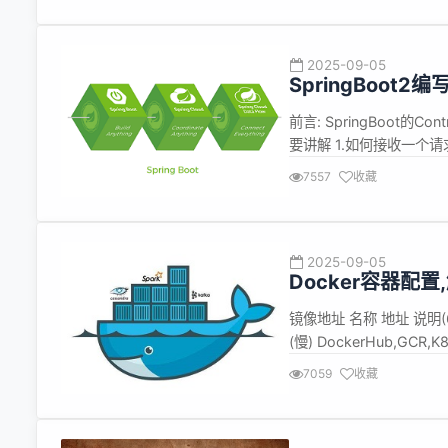
2025-09-05
SpringBoot2
果
前言: SpringBoot的
要讲解 1.如何接收一个请求
ModelAndView 4.GE
7557
收藏
HttpServletRespo...
2025-09-05
Docker容器配
镜像地址 名称 地址 说明(6.18
(慢) DockerHub,GCR,
https://dockerproxy.
7059
收藏