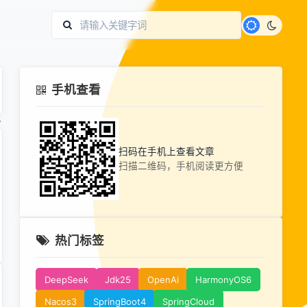
手机查看
扫码在手机上查看文章
扫描二维码，手机阅读更方便
热门标签
DeepSeek
Jdk25
OpenAi
HarmonyOS6
Nacos3
SpringBoot4
SpringCloud