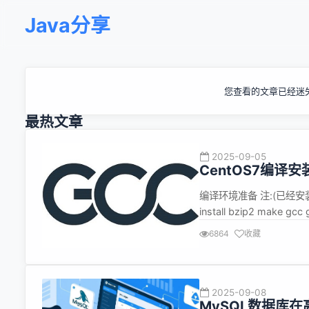
Java分享
您查看的文章已经迷
最热文章
2025-09-05
CentOS7编译安
编译环境准备 注:(已经安装
install bzip2 make g
址:https://mirrors.cnn
6864
收藏
2025-09-08
MySQL数据库