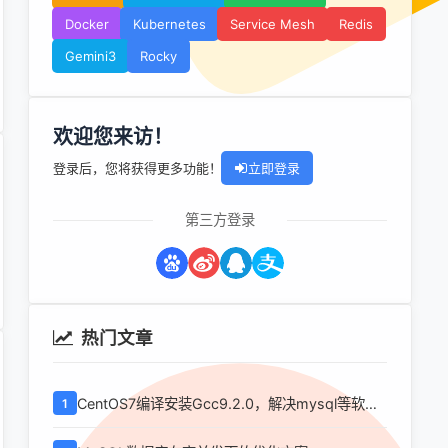
Docker
Kubernetes
Service Mesh
Redis
Gemini3
Rocky
欢迎您来访！
登录后，您将获得更多功能！
立即登录
第三方登录
热门文章
CentOS7编译安装Gcc9.2.0，解决mysql等软件
1
编译问题