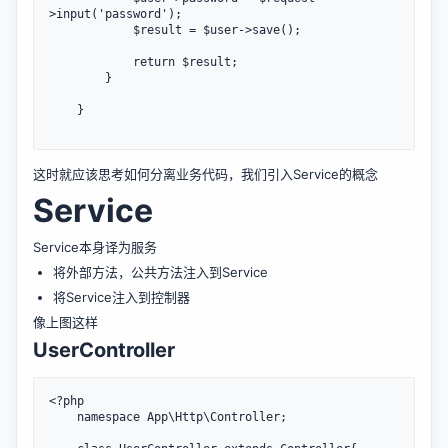
>input('password');

			$result = $user->save();

			return $result;

		}

	}

这时就应该思考如何分离业务代码，我们引入Service的概念
Service
Service本身译为服务
将外部方法，公共方法注入到Service
将Service注入到控制器
像上图这样
UserController
<?php

	namespace App\Http\Controller;
