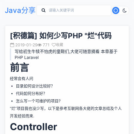
Java分享
[积德篇] 如何少写PHP "烂"代码
2019-01-29
771
收藏
写给初生牛犊不怕虎的童鞋们,大佬可随意摘看 本章基于
PHP Laravel
前言
经常会有人问
目录如何设计比较好？
代码如何分布好？
怎么写一个可维护的项目?
“烂”项目我也没少写，以下是参考互联网各大佬的文章总结及个人
开发经验而来.
Controller