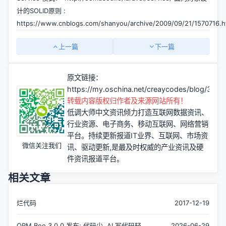
计的SOLID原则 :
https://www.cnblogs.com/shanyou/archive/2009/09/21/1570716.h
上一篇
下一篇
原文链接：
https://my.oschina.net/creaycodes/blog/300
转载内容版权归作者及来源网站所有！
低调大师中文资讯倾力打造互联网数据资讯、
行业资源、电子商务、移动互联网、网络营销
平台。持续更新报道IT业界、互联网、市场资
微信关注我们
讯、驱动更新,是最及时权威的产业资讯及硬
件资讯报道平台。
相关文章
烂代码
2017-12-19
ORM Bee 3.0.0 发布; 代码少, AI 写代码轻松
2026-06-29