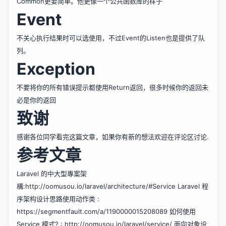
Common更要简单。他更像一个公共函数库的样子
Event
不关心执行结果时可以选使用，不过Event的Listen也是提供了队
列。
Exception
不要将你的所有错误提示都使用Return返回，很多时候你的返回未
必是你的返回
致谢
感谢各位同学看完这篇文章，如果你有新的想法欢迎在评论区讨论.
参考文章
Laravel 的中大型專案架
構:
http://oomusou.io/laravel/architecture/#Service
Laravel 程
序架构设计思路使用动作类 :
https://segmentfault.com/a/1190000015208089
如何使用
Service 模式? :
http://oomusou.io/laravel/service/
面向对象设