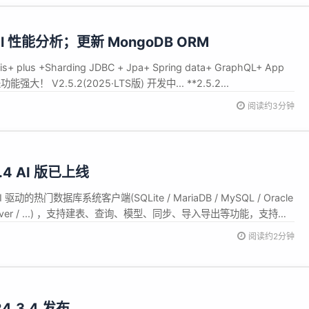
sql 性能分析；更新 MongoDB ORM
plus +Sharding JDBC + Jpa+ Spring data+ GraphQL+ App
强大！ V2.5.2(2025·LTS版) 开发中... **2.5.2...
阅读约3分钟
4 AI 版已上线
动的热门数据库系统客户端(SQLite / MariaDB / MySQL / Oracle
QL Server / ...) ，支持建表、查询、模型、同步、导入导出等功能，支持
/ Linux 等操作系统，致力于打造一款好用、好玩、开发友好的SQL工具。 重
阅读约2分钟
024.3.4 发布