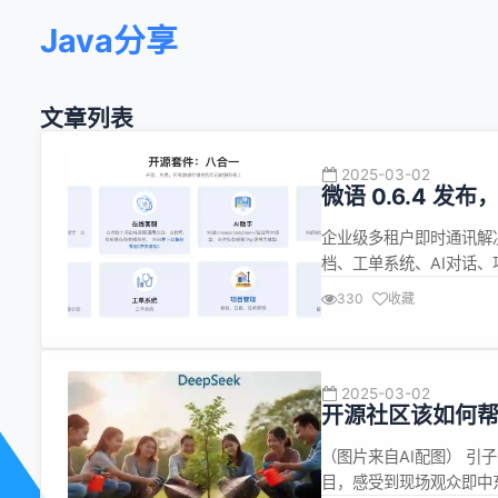
Java分享
文章列表
2025-03-02
微语 0.6.4 发布
企业级多租户即时通讯解
档、工单系统、AI对话、项
落后于开发，导致功能描述可
330
收藏
企业IM 局域网即时通讯 企
2025-03-02
开源社区该如何帮助D
（图片来自AI配图） 引子
目，感受到现场观众即中东