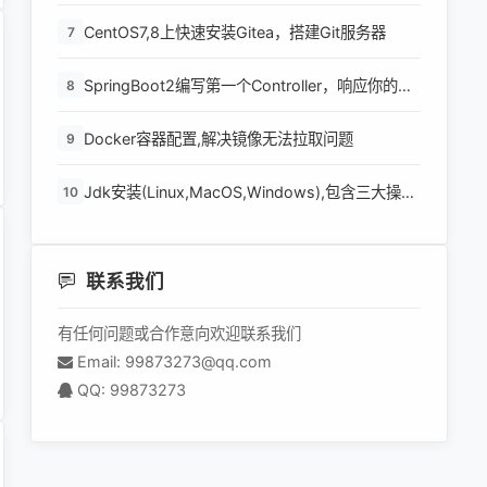
级功能
CentOS7,8上快速安装Gitea，搭建Git服务器
7
SpringBoot2编写第一个Controller，响应你的
8
http请求并返回结果
Docker容器配置,解决镜像无法拉取问题
9
Jdk安装(Linux,MacOS,Windows),包含三大操作
10
系统的最全安装
联系我们
有任何问题或合作意向欢迎联系我们
Email: 99873273@qq.com
QQ: 99873273