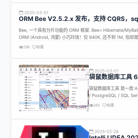
的源码。 我...
2025-03-01
ORM Bee V2.5.2.x 发布，支持 CQRS，
Bee, 一个具有分片功能的 ORM 框架. Bee= Hibernate/MyBatis+ 
ORM (Android, 鸿蒙) 小巧玲珑！仅 940K, 还不到 1M, 但却是功能
298
收藏
2025-03-01
袋鼠数据库工具 6.
袋鼠数据库工具 是一款 AI 驱
/ PostgreSQL / S
Windows / Mac 
285
收藏
点特性介...
2025-02-28
IntelliJ IDEA 2