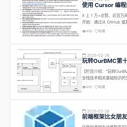
使用 Cursor 编
X 上 1 万+点赞、近百万
开始：通过从 GitHub
从 Repo 开始，并粘贴此
469
收藏
https://github.com/ansh
2025-02-28
玩转OurBMC
【栏目介绍："玩转Our
全栈技术相关基础知识的
区将通过"玩转OurBM
485
收藏
BMC全栈技术的理解。 欢
2025-02-28
前端框架比女朋