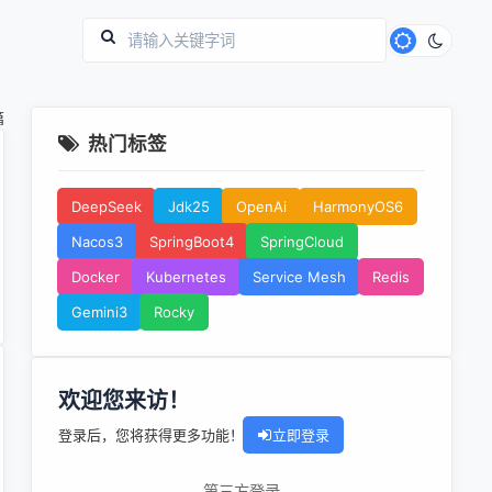
篇
热门标签
DeepSeek
Jdk25
OpenAi
HarmonyOS6
Nacos3
SpringBoot4
SpringCloud
Docker
Kubernetes
Service Mesh
Redis
Gemini3
Rocky
欢迎您来访！
登录后，您将获得更多功能！
立即登录
第三方登录