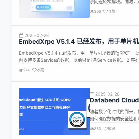
杂问题轻松解决。同时，还
精准理解用户的真实需求
366
收藏
速地提供内容详尽、全面
2025-02-28
EmbedXrpc V5.1.4 已经发布，用于单片机
EmbedXrpc V5.1.4 已经发布，用于单片机场景的“gRPC”。
前支持多条Service的数据，以前只是1条Service数据。 2.序列化数
情查看：https://gitee.c...
274
收藏
2025-02-28
Databend Cl
安全与隐私保护
随着数字化时代的到来，
如何确保数据的安全性和
我们非常高兴地宣布，Data
383
收藏
GDPR认证，这一重要进展不