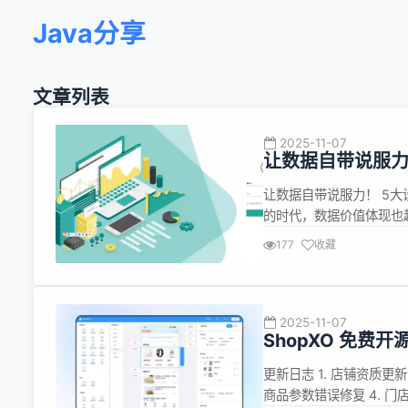
Java分享
文章列表
2025-11-07
让数据自带说服力
让数据自带说服力！ 5大
的时代，数据价值体现也
题。想象一下，复杂的数
177
收藏
助你做出更迅速、更准确
务洞察力的强大武器。本..
2025-11-07
ShopXO 免费开
更新日志 1. 店铺资质更新
商品参数错误修复 4. 门