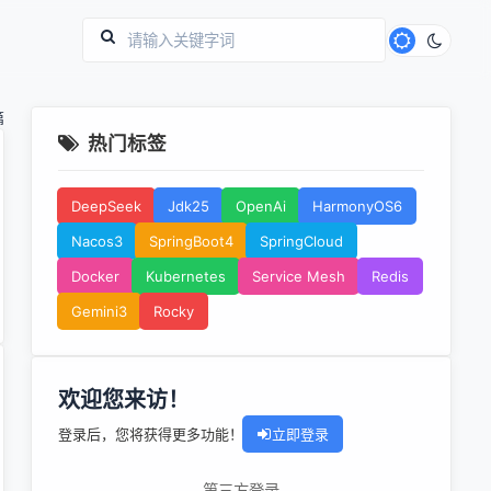
篇
热门标签
DeepSeek
Jdk25
OpenAi
HarmonyOS6
Nacos3
SpringBoot4
SpringCloud
Docker
Kubernetes
Service Mesh
Redis
Gemini3
Rocky
欢迎您来访！
登录后，您将获得更多功能！
立即登录
第三方登录