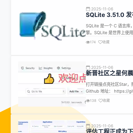
2025-11-06
SQLite 3.51.0 
SQLite 是一个 C 
擎。SQLite 是世界上
费使用，用于任何目的。 SQL
174
收藏
SQLITE_SCM_BRAN
2025-11-06
新晋社区之星何
源？
打开链接点亮社区Sta
Github 地址： https:/
区之星------何晨阳
138
收藏
中，逐渐完成了从"使用者"
2025-11-06
评估工程正成为下一