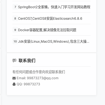
SpringBoot2全家桶，快速入门学习开发网站教程
7
CentOS7,CentOS8安装Elasticsearch6.8.6
8
Docker容器配置,解决镜像无法拉取问题
9
Jdk安装(Linux,MacOS,Windows),包含三大操作
10
系统的最全安装
联系我们
有任何问题或合作意向欢迎联系我们
Email: 99873273@qq.com
QQ: 99873273