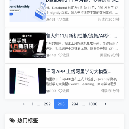
Databend 11 月月报：多模态查询
据消息人士的说法，三星最近完成了一次组织重组，
智能
以反映新的...
Hi，Databend 的朋友们！🚀 11 月，我们发布了 17
个 nightly 版本，致力于打造更丰富的数据体验。本
月上线了 TimestampTz 支持、HTTP Arrow
161
收藏
阅读约20分钟
payloads、支持 RBAC 的脱敏策略，并进行了三轮
Runtime Filter 调优，同时针对多模态负载改进了全
文索引和 VECTOR 支持。现在的查询接口支持从 ...
鲁大师11月新机性能/流畅/AI榜：荣
耀性能/AI双冠，OPPO流畅称王，
11月的机圈，相比上月旗舰机扎堆狂飙，显得低调了
华为“隐形参战”
许多，但低调并不意味着无趣。随着各手机厂商年度
新旗舰机布局基本完成，战场悄然转向了更具销量潜
140
收藏
阅读约9分钟
力的中高端市场。 这个月，OPPO、vivo、荣耀纷纷
端出各自的“走量主力”，分别是OPPO的Reno系列、
vivo Y系列、荣耀数字系列，当然也有华为携多款
千问 APP 上线阿里学习大模型
Mate系列新机与新麒麟芯片强势登场。接下来就带
Qwen3-Learning
大家看看，在本...
阿里旗下千问APP宣布正式上线基于Qwen3训练的
最新学习大模型Qwen3-Learning，面向学习场景提
供拍题答疑、作业批改两项重要更新，据称其功能效
103
收藏
阅读约1分钟
果对标OpenAI/谷歌的付费功能，并且全部免费、不
限次数。 主要功能亮点： 拍照答疑：识别准确度
1
...
292
高，支持跨文化、多语言解题，深度融合全球30多个
293
294
...
1000
国家考试体系与海量真题，可为用户深度解析复杂知
识体系与答题技...
热门标签