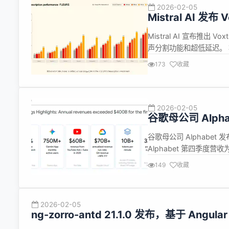
2026-02-05
Mistral AI 发布
Mistral AI 宣布推出 
声分割功能和超低延迟。 根据介
V2，支持人声分割、上下文
173
收藏
Realtime，采用 A...
2026-02-05
谷歌母公司 Alpha
谷歌母公司 Alphabet
Alphabet 第四季度营收
汇率计算同比增长 17%；净
149
收藏
2025 年全年，A...
2026-02-05
ng-zorro-antd 21.1.0 发布，基于 Angula