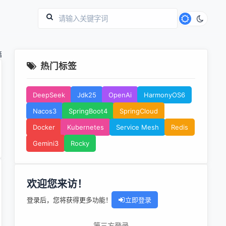
篇
热门标签
DeepSeek
Jdk25
OpenAi
HarmonyOS6
Nacos3
SpringBoot4
SpringCloud
Docker
Kubernetes
Service Mesh
Redis
Gemini3
Rocky
欢迎您来访！
登录后，您将获得更多功能！
立即登录
第三方登录