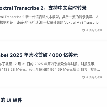
 Voxtral Transcribe 2，支持中文实时转录
Voxtral Transcribe 2 新一代语音转文本模型，具备一流的转录质量、人
绍，该系列产品包括用于批量转录的 Voxtral Mini Transcribe
偏置和 13 种语言的单词级时间戳。以及用于实时应用的 Voxtral
阅读约3分钟
bet 2025 年营收首破 4000 亿美元
 发布了截至 12 月 31 日的 2025 年第四季度及全年财报。财报显示，
为 1138.28 亿美元，较上年同期的 964.69 亿美元增长 18%，按固定
利润为 344.55 亿美元，较上年同期的 265.36 亿美元增长 30%。
阅读约4分钟
r 的 UI 组件