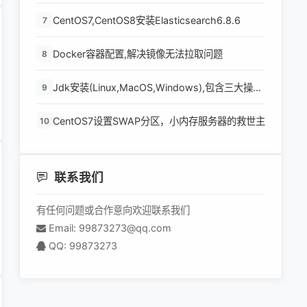
http请求并返回结果
CentOS7,CentOS8安装Elasticsearch6.8.6
7
Docker容器配置,解决镜像无法拉取问题
8
Jdk安装(Linux,MacOS,Windows),包含三大操作
9
系统的最全安装
CentOS7设置SWAP分区，小内存服务器的救世主
10
联系我们
有任何问题或合作意向欢迎联系我们
Email: 99873273@qq.com
QQ: 99873273