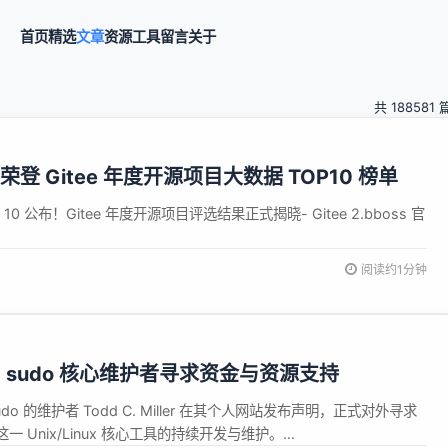
首页
精选
文章
资源
工具
留言
关于
共 188581 
ran 荣登 Gitee 年度开源项目大数据 TOP10 榜单
10 公布！Gitee 年度开源项目评选结果正式揭晓- Gitee 2.bboss 官
阅读约1分钟
 sudo 核心维护者寻求资金与资源支持
o 的维护者 Todd C. Miller 在其个人网站发布声明，正式对外寻求
 Unix/Linux 核心工具的持续开发与维护。