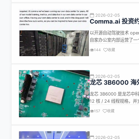
2026-02-05
Comma.ai 投
发
以开源自动驾驶技术 open
自家办公室内部运营了一个
作。 公司 CTO Hara
144
收藏
第三方供应商，这不仅会带
2026-02-05
龙芯 3B6000 
龙芯 3B6000 是龙芯
12 核 / 24 线程规
重要尝试。国外科技媒体 P
157
收藏
x86 平台和 ARM 设备进
2026-02-05