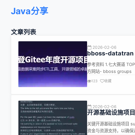
Java分享
文章列表
2026-02-06
bboss-datat
参考资料 1.七大赛道 TOP 
方网站- bboss groups
123
收藏
2026-02-06
开源基础设施项目
关键开源基础设施项目 sud
资金与资源支持，以确保这一